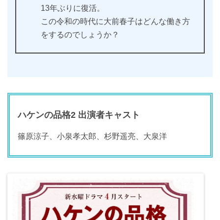
13年ぶりに復活。
この令和の時代に大前春子はどんな働き方
をするのでしょうか？
ハケンの品格2 出演者キャスト
篠原涼子、小泉孝太郎、杉野遥亮、大泉洋