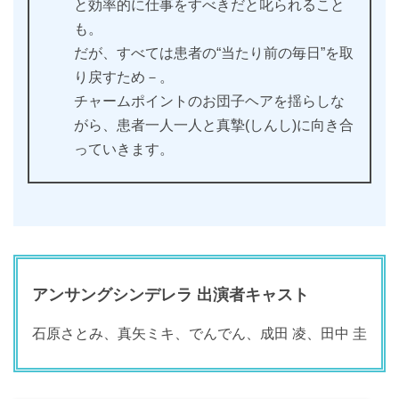
と効率的に仕事をすべきだと叱られること
も。
だが、すべては患者の“当たり前の毎日”を取
り戻すため－。
チャームポイントのお団子ヘアを揺らしな
がら、患者一人一人と真摯(しんし)に向き合
っていきます。
アンサングシンデレラ 出演者キャスト
石原さとみ、真矢ミキ、でんでん、成田 凌、田中 圭