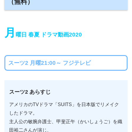
（無料）
月
曜日 春夏 ドラマ動画2020
スーツ2 月曜21:00～ フジテレビ
スーツ2 あらすじ
アメリカのTVドラマ「SUITS」を日本版でリメイク
したドラマ。
主人公の敏腕弁護士、甲斐正午（かいしょうご）を織
田裕二さんが演じ、