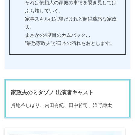
それは依頼人の家庭の事情を覗き見しては
ぶち壊していく、
家事スキルは完璧だけれど超絶迷惑な家政
夫。
まさかの4度目のカムバック…
“最恐家政夫”が日本の汚れをおとします。
家政夫のミタゾノ 出演者キャスト
貫地谷しほり、内田有紀、田中哲司、浜野謙太