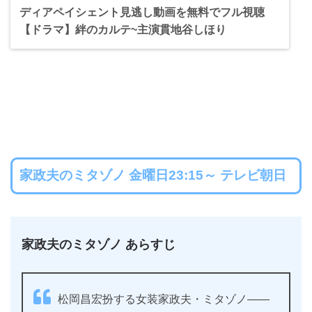
ディアペイシェント見逃し動画を無料でフル視聴
【ドラマ】絆のカルテ~主演貫地谷しほり
家政夫のミタゾノ 金曜日23:15～ テレビ朝日
家政夫のミタゾノ あらすじ
松岡昌宏扮する女装家政夫・ミタゾノ――