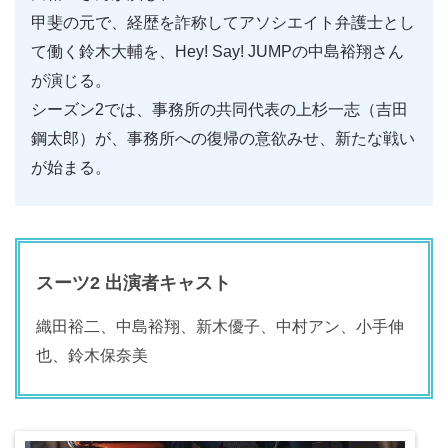
甲斐の元で、経歴を詐称してアソシエイト弁護士とし
て働く鈴木大輔を、Hey! Say! JUMPの中島裕翔さん
が演じる。
シーズン2では、事務所の共同代表の上杉一志（吉田
鋼太郎）が、事務所への復帰の意欲みせ、新たな戦い
が始まる。
スーツ2 出演者キャスト
織田裕二、中島裕翔、新木優子、中村アン、小手伸
也、鈴木保奈美