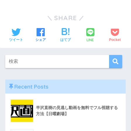
SHARE
LINE
ツイート
シェア
はてブ
Pocket
Recent Posts
半沢直樹の見逃し動画を無料でフル視聴する
方法【日曜劇場】