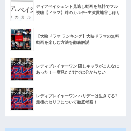
ディアペイシェント見逃し動画を無料でフル
視聴【ドラマ】絆のカルテ~主演貫地谷しほり
【大映ドラマ ランキング】大映ドラマの無料
動画を楽しむ方法を徹底解説
レディプレイヤーワン 隠しキャラがこんなに
あった！一度見ただけでは分からない
レディプレイヤーワン ハリデーは生きてる?
最後のセリフについて徹底考察！