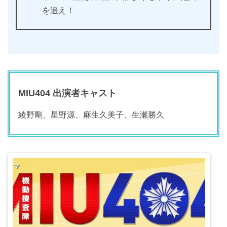
を追え！
MIU404 出演者キャスト
綾野剛、星野源、麻生久美子、生瀬勝久