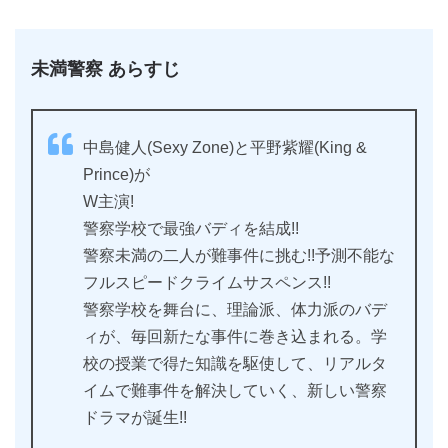
未満警察 あらすじ
中島健人(Sexy Zone)と平野紫耀(King &
Prince)が
W主演!
警察学校で最強バディを結成!!
警察未満の二人が難事件に挑む!!予測不能な
フルスピードクライムサスペンス!!
警察学校を舞台に、理論派、体力派のバデ
ィが、毎回新たな事件に巻き込まれる。学
校の授業で得た知識を駆使して、リアルタ
イムで難事件を解決していく、新しい警察
ドラマが誕生!!