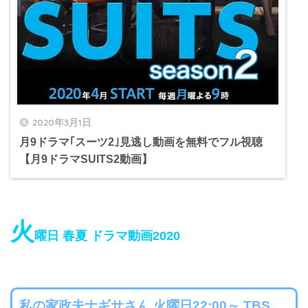
2020年3月1日
月9ドラマ｢スーツ2｣見逃し動画を無料でフル視聴
【月9ドラマSUITS2動画】
火
曜日 春夏 ドラマ動画2020
私の家政夫ナギサさん 火曜日22:00～ TBS