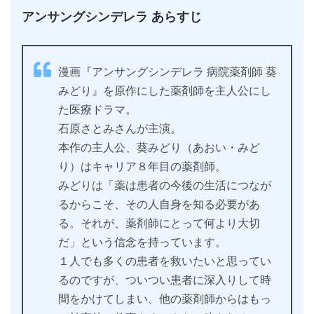
アンサングシンデレラ あらすじ
漫画『アンサングシンデレラ 病院薬剤師 葵
みどり』を原作にした薬剤師を主人公にし
た医療ドラマ。
石原さとみさんが主演。
本作の主人公、葵みどり（あおい・みど
り）はキャリア８年目の薬剤師。
みどりは「薬は患者の今後の生活につなが
るからこそ、その人自身を知る必要があ
る。それが、薬剤師にとって何より大切
だ」という信念を持っています。
１人でも多くの患者を救いたいと思ってい
るのですが、ついつい患者に深入りして時
間をかけてしまい、他の薬剤師からはもっ