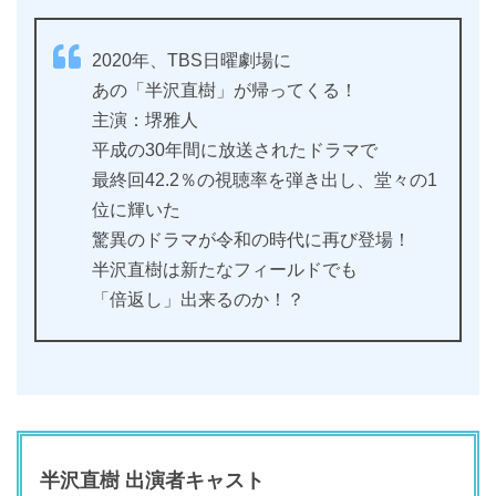
2020年、TBS日曜劇場に
あの「半沢直樹」が帰ってくる！
主演：堺雅人
平成の30年間に放送されたドラマで
最終回42.2％の視聴率を弾き出し、堂々の1
位に輝いた
驚異のドラマが令和の時代に再び登場！
半沢直樹は新たなフィールドでも
「倍返し」出来るのか！？
半沢直樹 出演者キャスト