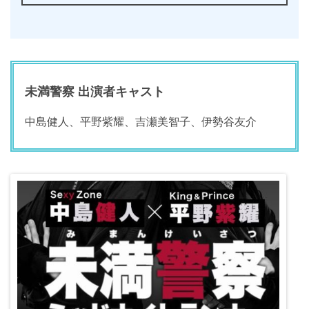
未満警察 出演者キャスト
中島健人、平野紫耀、吉瀬美智子、伊勢谷友介