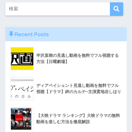
Recent Posts
半沢直樹の見逃し動画を無料でフル視聴する
方法【日曜劇場】
ディアペイシェント見逃し動画を無料でフル
視聴【ドラマ】絆のカルテ~主演貫地谷しほり
【大映ドラマ ランキング】大映ドラマの無料
動画を楽しむ方法を徹底解説