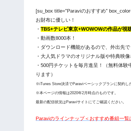
[su_box title=”Paraviのおすすめ” box_color
お財布に優しい！
・
TBS+テレビ東京+WOWOWの作品が視
・動画数8000本！
・ダウンロード機能があるので、外出先で
・大人気ドラマのオリジナル版や特典映像など
・500円チケットを毎月進呈！（無料体
ります）
※iTunes Store決済でParaviベーシックプランに契
※本ページの情報は2020年2月時点のものです。
最新の配信状況はParaviサイトにてご確認ください。
Paraviのラインナップ＜おすすめ番組一