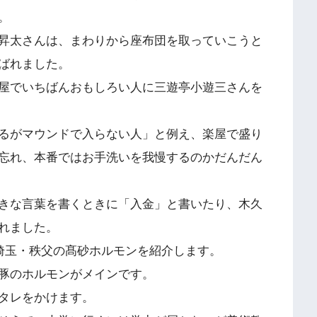
。
昇太さんは、まわりから座布団を取っていこうと
ばれました。
屋でいちばんおもしろい人に三遊亭小遊三さんを
るがマウンドで入らない人」と例え、楽屋で盛り
忘れ、本番ではお手洗いを我慢するのかだんだん
きな言葉を書くときに「入金」と書いたり、木久
れました。
、埼玉・秩父の髙砂ホルモンを紹介します。
豚のホルモンがメインです。
タレをかけます。