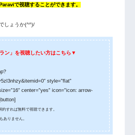
araviで視聴することができます。
ょうか(^^)/
ラン」を視聴したい方はこちら▼
hp?
l3nhzy&itemid=0″ style=”flat”
ize=”16″ center=”yes” icon=”icon: arrow-
utton]
内に解約すれば無料で視聴できます。
もありません。