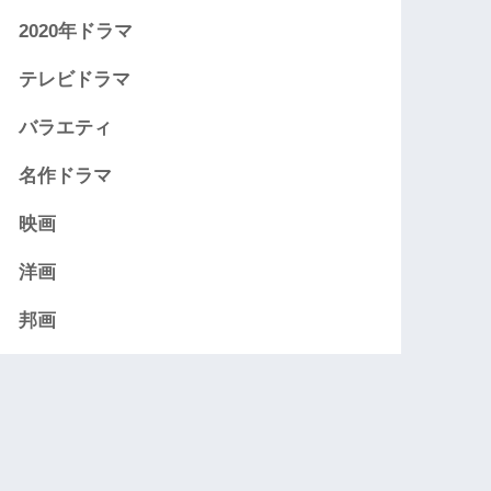
2020年ドラマ
テレビドラマ
バラエティ
名作ドラマ
映画
洋画
邦画