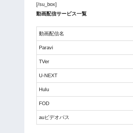
[/su_box]
動画配信サービス一覧
動画配信名
Paravi
TVer
U-NEXT
Hulu
FOD
auビデオパス