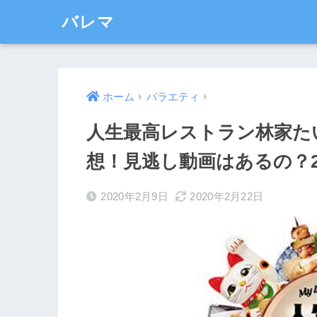
バレマ
ホーム
バラエティ
人生最高レストラン林家た
想！見逃し動画はあるの？20
2020年2月9日
2020年2月22日