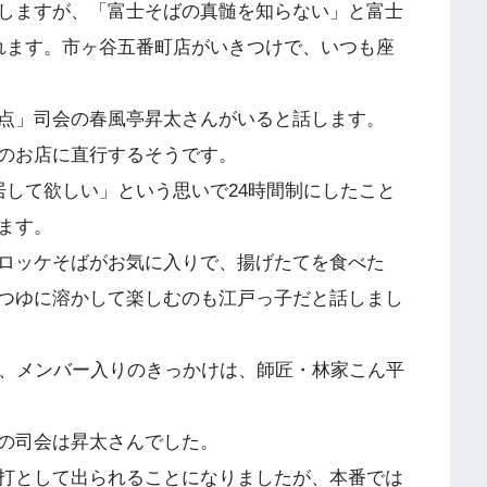
しますが、「富士そばの真髄を知らない」と富士
れます。市ヶ谷五番町店がいきつけで、いつも座
点」司会の春風亭昇太さんがいると話します。
のお店に直行するそうです。
居して欲しい」という思いで24時間制にしたこと
ます。
ロッケそばがお気に入りで、揚げたてを食べた
つゆに溶かして楽しむのも江戸っ子だと話しまし
が、メンバー入りのきっかけは、師匠・林家こん平
の司会は昇太さんでした。
打として出られることになりましたが、本番では