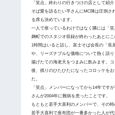
「笑点」終わりの行きつけの店として紹介
そば愛を語るたい平さんにMC陣は圧倒さ
る席も決めています。
一人で座っているわけではなく隣には「笑
麹町でのスタジオ収録が終わったあとにこ
1時間はいると話し、富士そば会長の「長
や、リーズナブルな価格について熱く語り
揚げたての海老天をつまみに飲みます。コ
後、残りのひたひたになったコロッケをお
た。
「笑点」メンバーになってから14年です
さんが2004年に難病を患ったことです。
もともと若手大喜利のメンバーで、その時
若手大喜利で座布団が一番多かった人が代