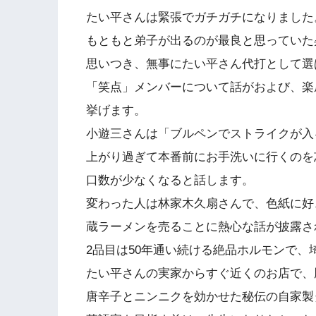
たい平さんは緊張でガチガチになりました
もともと弟子が出るのが最良と思っていた
思いつき、無事にたい平さん代打として選
「笑点」メンバーについて話がおよび、楽
挙げます。
小遊三さんは「ブルペンでストライクが入
上がり過ぎて本番前にお手洗いに行くのを
口数が少なくなると話します。
変わった人は林家木久扇さんで、色紙に好
蔵ラーメンを売ることに熱心な話が披露さ
2品目は50年通い続ける絶品ホルモンで
たい平さんの実家からすぐ近くのお店で、
唐辛子とニンニクを効かせた秘伝の自家製