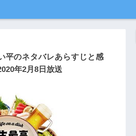
い平のネタバレあらすじと感
20年2月8日放送