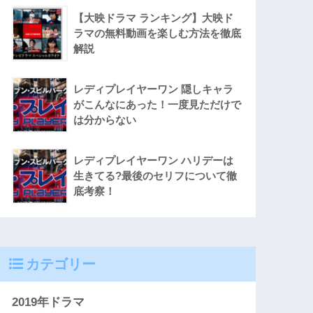
【大映ドラマ ランキング】大映ド
ラマの無料動画を楽しむ方法を徹底
解説
レディプレイヤーワン 隠しキャラ
がこんなにあった！一度見ただけで
は分からない
レディプレイヤーワン ハリデーは
生きてる?最後のセリフについて徹
底考察！
カテゴリー
2019年ドラマ