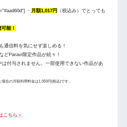
=”#aad60d”] ・
月額1,017円
（税込み）でとっても
聴可能！
も通信料を気にせず楽しめる！
Paravi限定作品が続々！
験中は付与されません。一部使用できない作品があ
約した場合の月額利用料金は1,050円(税込)です。
覧はこちら＞