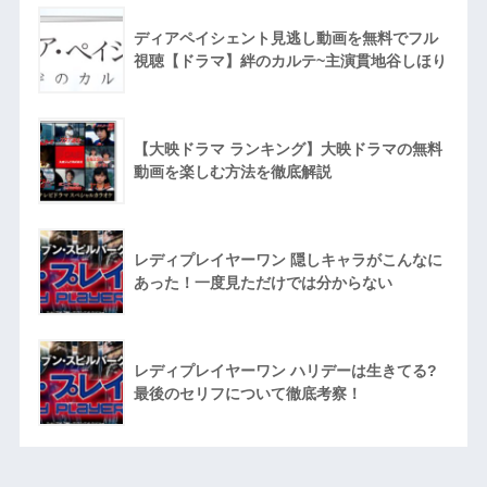
ディアペイシェント見逃し動画を無料でフル
視聴【ドラマ】絆のカルテ~主演貫地谷しほり
【大映ドラマ ランキング】大映ドラマの無料
動画を楽しむ方法を徹底解説
レディプレイヤーワン 隠しキャラがこんなに
あった！一度見ただけでは分からない
レディプレイヤーワン ハリデーは生きてる?
最後のセリフについて徹底考察！