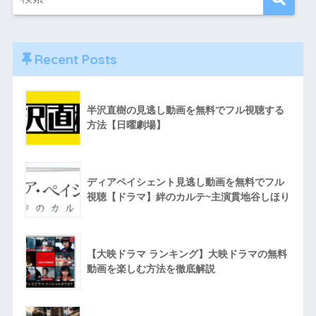
Recent Posts
半沢直樹の見逃し動画を無料でフル視聴する
方法【日曜劇場】
ディアペイシェント見逃し動画を無料でフル
視聴【ドラマ】絆のカルテ~主演貫地谷しほり
【大映ドラマ ランキング】大映ドラマの無料
動画を楽しむ方法を徹底解説