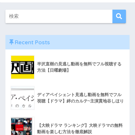
Recent Posts
半沢直樹の見逃し動画を無料でフル視聴する
方法【日曜劇場】
ディアペイシェント見逃し動画を無料でフル
視聴【ドラマ】絆のカルテ~主演貫地谷しほり
【大映ドラマ ランキング】大映ドラマの無料
動画を楽しむ方法を徹底解説