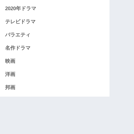
2020年ドラマ
テレビドラマ
バラエティ
名作ドラマ
映画
洋画
邦画