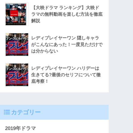
【大映ドラマ ランキング】大映ド
ラマの無料動画を楽しむ方法を徹底
解説
レディプレイヤーワン 隠しキャラ
がこんなにあった！一度見ただけで
は分からない
レディプレイヤーワン ハリデーは
生きてる?最後のセリフについて徹
底考察！
カテゴリー
2019年ドラマ