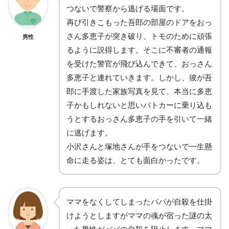
つないで警察から逃げる場面です。
再び引きこもった吾郎の部屋のドアをおっ
さん多恵子が突き破り、トモのために頑張
男性
るように説得します。そこに不審者の通報
を受けた警官が飛び込んできて、おっさん
多恵子と連れていきます。しかし、彼が吾
郎に手渡した家族写真を見て、本当に多恵
子かもしれないと思いパトカーに乗り込も
うとするおっさん多恵子の手を引いて一緒
に逃げます。
小沢さんと塚地さんが手をつないで一生懸
命に走る姿は、とても面白かったです。
ママをなくしてしまったパパが自殺を仕掛
けようとしますがママの魂が宿った謎の太