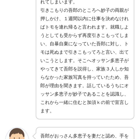
れてしまいます。
引きこもりの吾郎のところへ妙子の両親が
押しかけ、１週間以内に仕事を決めなけれ
ばトモを連れ帰ると言われます。就職しよ
うとしても受からず再度引きこもってしま
い、自暴自棄になっていた吾郎に対し、ト
モは死ぬまで引きこもってろと言い、出て
いこうとします。そこへオッサン多恵子が
やってきて吾郎を説得し、家族３人しか知
らなかった家族写真を持っていたため、吾
郎が理由を聞きます。話しているうちにオ
ッサン多恵子が妙子であることを認識し、
これから一緒に住むと加須ｋの前で宣言し
ます。
吾郎がおっさん多恵子を妻だと認め、手を