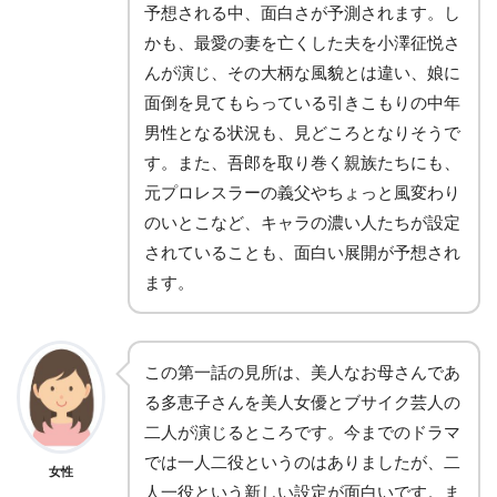
予想される中、面白さが予測されます。し
かも、最愛の妻を亡くした夫を小澤征悦さ
んが演じ、その大柄な風貌とは違い、娘に
面倒を見てもらっている引きこもりの中年
男性となる状況も、見どころとなりそうで
す。また、吾郎を取り巻く親族たちにも、
元プロレスラーの義父やちょっと風変わり
のいとこなど、キャラの濃い人たちが設定
されていることも、面白い展開が予想され
ます。
この第一話の見所は、美人なお母さんであ
る多恵子さんを美人女優とブサイク芸人の
二人が演じるところです。今までのドラマ
では一人二役というのはありましたが、二
女性
人一役という新しい設定が面白いです。ま