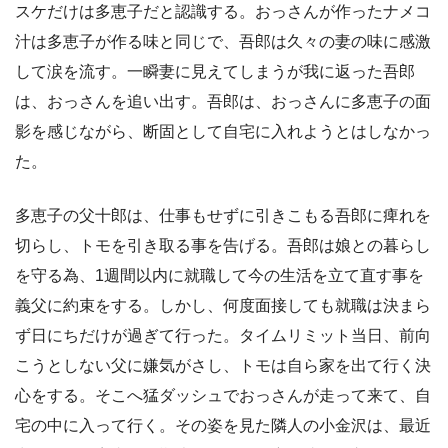
スケだけは多恵子だと認識する。おっさんが作ったナメコ
汁は多恵子が作る味と同じで、吾郎は久々の妻の味に感激
して涙を流す。一瞬妻に見えてしまうが我に返った吾郎
は、おっさんを追い出す。吾郎は、おっさんに多恵子の面
影を感じながら、断固として自宅に入れようとはしなかっ
た。
多恵子の父十郎は、仕事もせずに引きこもる吾郎に痺れを
切らし、トモを引き取る事を告げる。吾郎は娘との暮らし
を守る為、1週間以内に就職して今の生活を立て直す事を
義父に約束をする。しかし、何度面接しても就職は決まら
ず日にちだけが過ぎて行った。タイムリミット当日、前向
こうとしない父に嫌気がさし、トモは自ら家を出て行く決
心をする。そこへ猛ダッシュでおっさんが走って来て、自
宅の中に入って行く。その姿を見た隣人の小金沢は、最近