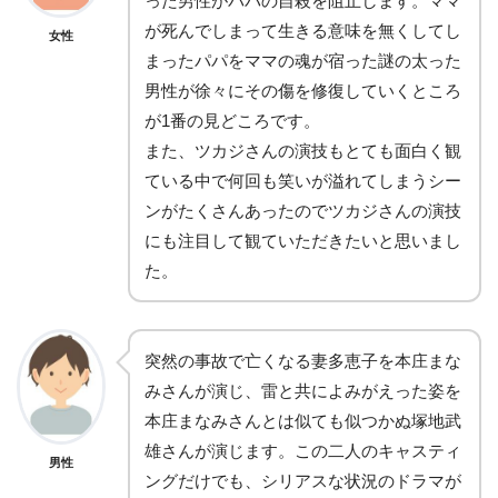
った男性がパパの自殺を阻止します。ママ
が死んでしまって生きる意味を無くしてし
女性
まったパパをママの魂が宿った謎の太った
男性が徐々にその傷を修復していくところ
が1番の見どころです。
また、ツカジさんの演技もとても面白く観
ている中で何回も笑いが溢れてしまうシー
ンがたくさんあったのでツカジさんの演技
にも注目して観ていただきたいと思いまし
た。
突然の事故で亡くなる妻多恵子を本庄まな
みさんが演じ、雷と共によみがえった姿を
本庄まなみさんとは似ても似つかぬ塚地武
雄さんが演じます。この二人のキャスティ
男性
ングだけでも、シリアスな状況のドラマが