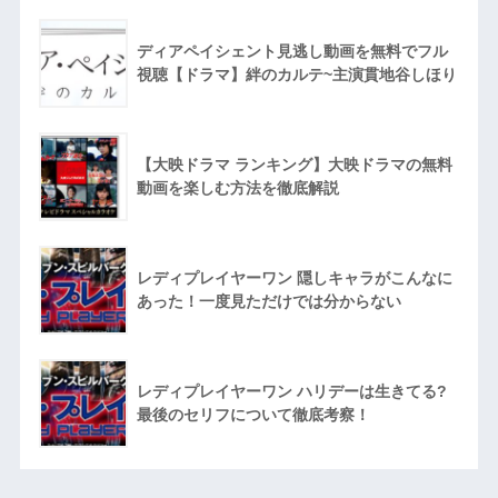
ディアペイシェント見逃し動画を無料でフル
視聴【ドラマ】絆のカルテ~主演貫地谷しほり
【大映ドラマ ランキング】大映ドラマの無料
動画を楽しむ方法を徹底解説
レディプレイヤーワン 隠しキャラがこんなに
あった！一度見ただけでは分からない
レディプレイヤーワン ハリデーは生きてる?
最後のセリフについて徹底考察！