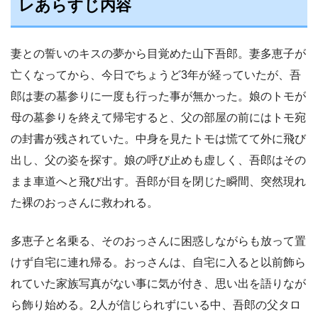
レあらすじ内容
妻との誓いのキスの夢から目覚めた山下吾郎。妻多恵子が
亡くなってから、今日でちょうど3年が経っていたが、吾
郎は妻の墓参りに一度も行った事が無かった。娘のトモが
母の墓参りを終えて帰宅すると、父の部屋の前にはトモ宛
の封書が残されていた。中身を見たトモは慌てて外に飛び
出し、父の姿を探す。娘の呼び止めも虚しく、吾郎はその
まま車道へと飛び出す。吾郎が目を閉じた瞬間、突然現れ
た裸のおっさんに救われる。
多恵子と名乗る、そのおっさんに困惑しながらも放って置
けず自宅に連れ帰る。おっさんは、自宅に入ると以前飾ら
れていた家族写真がない事に気が付き、思い出を語りなが
ら飾り始める。2人が信じられずにいる中、吾郎の父タロ