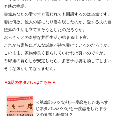
奇跡の物語。
突然あなたの妻ですと言われても困惑するのは当然です。
妻は何故、他人の姿になり姿を現したのか、愛する夫の自
堕落の生活を立て直そうとしたのだろうか。
おっさんとの奇妙な共同生活が始まる山下家。
これから家族にどんな試練が待ち受けているのだろうか。
このまま、家族仲良く暮らしていければ良いのですが。
吾郎達の暮らしが安定したら、多恵子は姿を消してしまい
そうな気がしてなりません。
▼2話のネタバレはこちら▼
＜第2話＞パパがも一度恋をしたあらす
じネタバレ/パパがも一度恋をしたドラ
マの見逃し配信は？