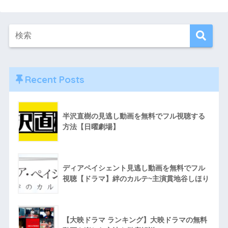
Recent Posts
半沢直樹の見逃し動画を無料でフル視聴する
方法【日曜劇場】
ディアペイシェント見逃し動画を無料でフル
視聴【ドラマ】絆のカルテ~主演貫地谷しほり
【大映ドラマ ランキング】大映ドラマの無料