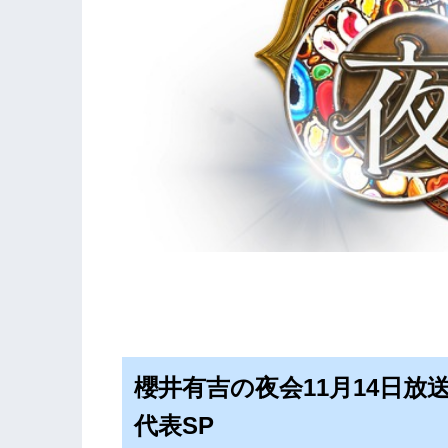
櫻井有吉の夜会11月14日
代表SP