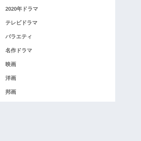
2020年ドラマ
テレビドラマ
バラエティ
名作ドラマ
映画
洋画
邦画