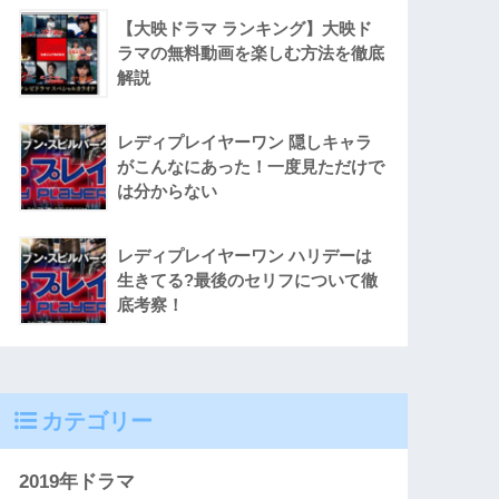
【大映ドラマ ランキング】大映ド
ラマの無料動画を楽しむ方法を徹底
解説
レディプレイヤーワン 隠しキャラ
がこんなにあった！一度見ただけで
は分からない
レディプレイヤーワン ハリデーは
生きてる?最後のセリフについて徹
底考察！
カテゴリー
2019年ドラマ