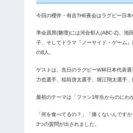
今回の櫻井・有吉THE夜会はラグビー日本
準会員席(雛壇)には河合郁人(ABC-Z)、
子、そしてドラマ『ノーサイド・ゲーム』
の8人。
ゲストは、先日のラグビーW杯日本代表選
力也選手、稲垣啓太選手、堀江翔太選手、
最初のテーマは「ファン1年生からのにわ
「何を食べてるの？」「痛くないんですか
3つの質問が出されました。