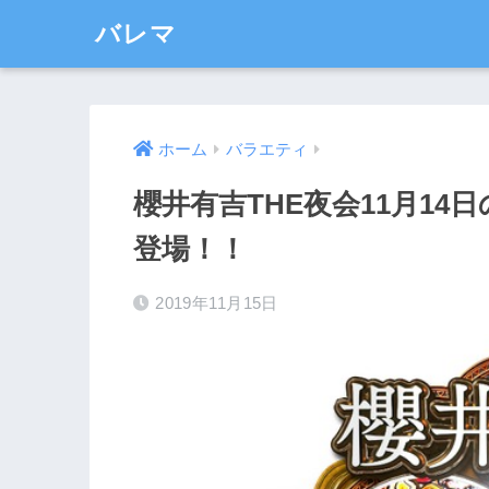
バレマ
ホーム
バラエティ
櫻井有吉THE夜会11月1
登場！！
2019年11月15日