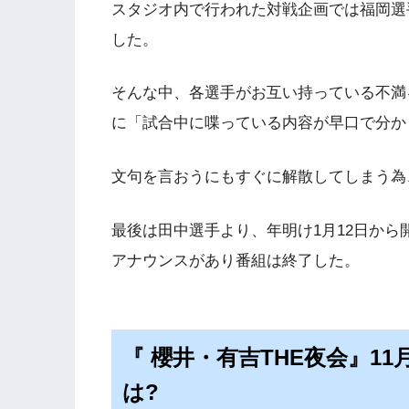
スタジオ内で行われた対戦企画では福岡選
した。
そんな中、各選手がお互い持っている不満
に「試合中に喋っている内容が早口で分か
文句を言おうにもすぐに解散してしまう為
最後は田中選手より、年明け1月12日から
アナウンスがあり番組は終了した。
『 櫻井・有吉THE夜会』11
は?