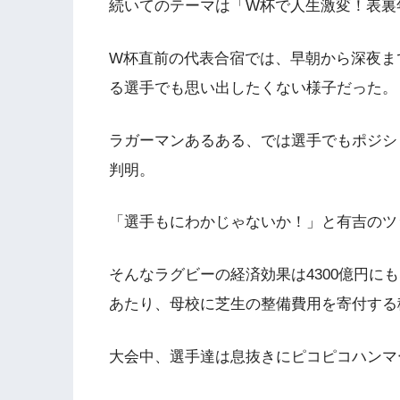
続いてのテーマは「W杯で人生激変！表裏
W杯直前の代表合宿では、早朝から深夜ま
る選手でも思い出したくない様子だった。
ラガーマンあるある、では選手でもポジシ
判明。
「選手もにわかじゃないか！」と有吉のツ
そんなラグビーの経済効果は4300億円に
あたり、母校に芝生の整備費用を寄付する
大会中、選手達は息抜きにピコピコハンマ