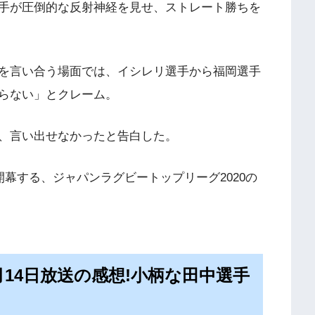
手が圧倒的な反射神経を見せ、ストレート勝ちを
を言い合う場面では、イシレリ選手から福岡選手
らない」とクレーム。
、言い出せなかったと告白した。
開幕する、ジャパンラグビートップリーグ2020の
月14日放送の感想!小柄な田中選手