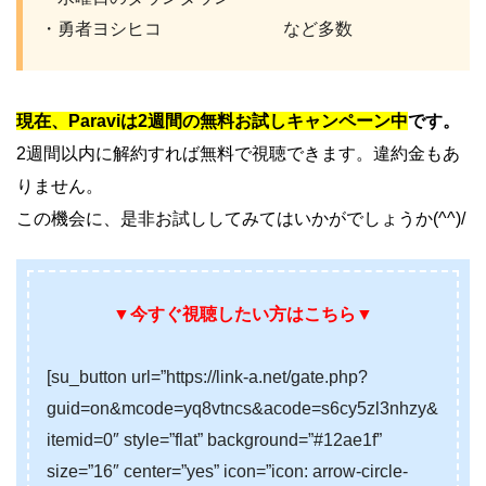
・勇者ヨシヒコ など多数
現在、Paraviは2週間の無料お試しキャンペーン中
です。
2週間以内に解約すれば無料で視聴できます。違約金もあ
りません。
この機会に、是非お試ししてみてはいかがでしょうか(^^)/
▼今すぐ視聴したい方はこちら▼
[su_button url=”https://link-a.net/gate.php?
guid=on&mcode=yq8vtncs&acode=s6cy5zl3nhzy&
itemid=0″ style=”flat” background=”#12ae1f”
size=”16″ center=”yes” icon=”icon: arrow-circle-