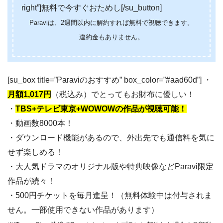
right”]無料で今すぐおためし[/su_button]
Paraviは、2週間以内に解約すれば無料で視聴できます。
違約金もありません。
[su_box title=”Paraviのおすすめ” box_color=”#aad60d”] ・
月額1,017円
（税込み）でとってもお財布に優しい！
・
TBS+テレビ東京+WOWOWの作品が視聴可能！
・動画数8000本！
・ダウンロード機能があるので、外出先でも通信料を気に
せず楽しめる！
・大人気ドラマのオリジナル版や特典映像などParavi限定
作品が続々！
・500円チケットを毎月進呈！（無料体験中は付与されま
せん。一部使用できない作品があります）