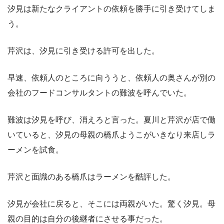
汐見は新たなクライアントの依頼を勝手に引き受けてしま
う。
芹沢は、汐見に引き受ける許可を出した。
早速、依頼人のところに向ううと、依頼人の奥さんが別の
会社のフードコンサルタントの難波を呼んでいた。
難波は汐見を呼び、消えろと言った。夏川と芹沢が店で働
いていると、汐見の母親の橋爪ようこがいきなり来店しラ
ーメンを試食。
芹沢と面識のある橋爪はラーメンを酷評した。
汐見が会社に戻ると、そこには両親がいた。驚く汐見。母
親の目的は自分の後継者にさせる事だった。