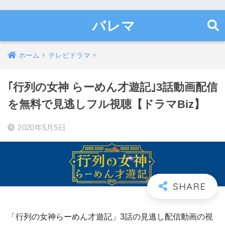
バレマ
ホーム
テレビドラマ
｢行列の女神 らーめん才遊記｣3話動画配信
を無料で見逃しフル視聴【ドラマBiz】
2020年5月5日
「行列の女神らーめん才遊記」3話の見逃し配信動画の視