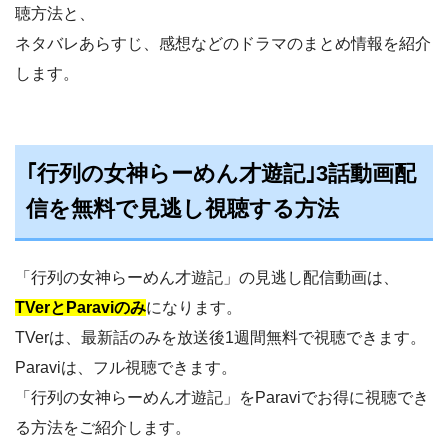
聴方法と、
ネタバレあらすじ、感想などのドラマのまとめ情報を紹介
します。
｢行列の女神らーめん才遊記｣3話動画配
信を無料で見逃し視聴する方法
「行列の女神らーめん才遊記」の見逃し配信動画は、
TVerとParaviのみ
になります。
TVerは、最新話のみを放送後1週間無料で視聴できます。
Paraviは、フル視聴できます。
「行列の女神らーめん才遊記」をParaviでお得に視聴でき
る方法をご紹介します。