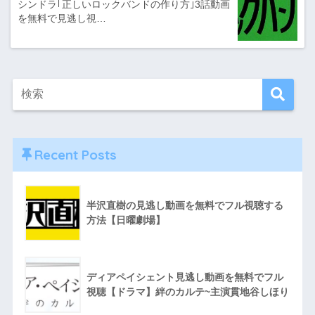
シンドラ｢正しいロックバンドの作り方｣3話動画
を無料で見逃し視…
Recent Posts
半沢直樹の見逃し動画を無料でフル視聴する
方法【日曜劇場】
ディアペイシェント見逃し動画を無料でフル
視聴【ドラマ】絆のカルテ~主演貫地谷しほり