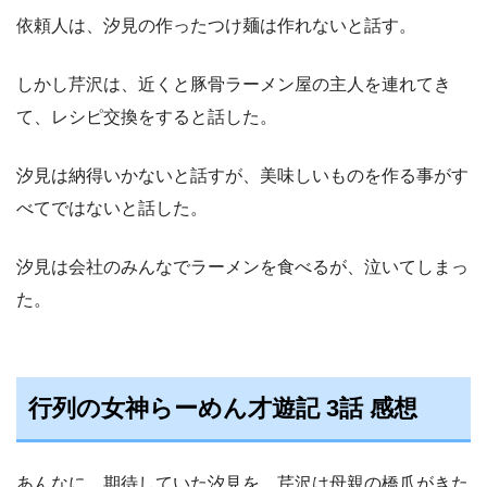
依頼人は、汐見の作ったつけ麺は作れないと話す。
しかし芹沢は、近くと豚骨ラーメン屋の主人を連れてき
て、レシピ交換をすると話した。
汐見は納得いかないと話すが、美味しいものを作る事がす
べてではないと話した。
汐見は会社のみんなでラーメンを食べるが、泣いてしまっ
た。
行列の女神らーめん才遊記 3話 感想
あんなに、期待していた汐見を、芹沢は母親の橋爪がきた