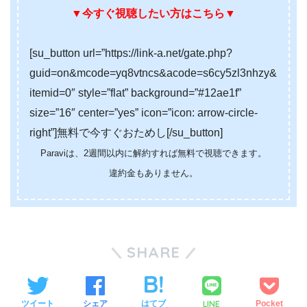
▼今すぐ視聴したい方はこちら▼
[su_button url=”https://link-a.net/gate.php?
guid=on&mcode=yq8vtncs&acode=s6cy5zl3nhzy&
itemid=0″ style=”flat” background=”#12ae1f”
size=”16″ center=”yes” icon=”icon: arrow-circle-
right”]無料で今すぐおためし[/su_button]
Paraviは、2週間以内に解約すれば無料で視聴できます。
違約金もありません。
SHARE
LINE
ツイート
シェア
はてブ
Pocket