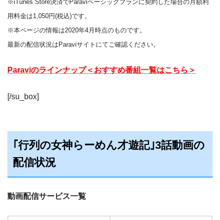
※iTunes Store決済でParaviベーシックプランに契約した場合の月額利
用料金は1,050円(税込)です。
※本ページの情報は2020年4月時点のものです。
最新の配信状況はParaviサイトにてご確認ください。
Paraviのラインナップ＜おすすめ番組一覧はこちら＞
[/su_box]
｢行列の女神らーめん才遊記｣3話動画の
配信状況
動画配信サービス一覧