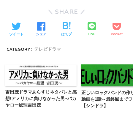
SHARE
LINE
ツイート
シェア
はてブ
Pocket
CATEGORY :
テレビドラマ
吉田茂ドラマあらすじネタバレと感
正しいロックバンドの作
想!アメリカに負けなかった男~バカ
動画を1話～最終回まで
ヤロー総理吉田茂
【シンドラ】