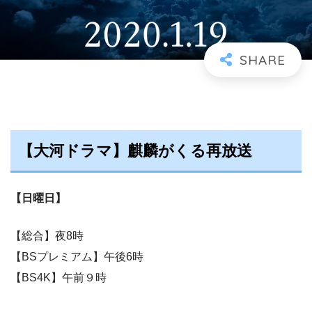
【大河ドラマ】麒麟がくる再放送
【日曜日】
【総合】夜8時
【BSプレミアム】午後6時
【BS4K】午前９時