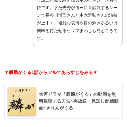
快です。また光秀が道三に直談判するシー
ンで長谷川博己さんと本木雅弘さんの演技
が上手く、複雑な表情や目の輝きあるいは
興味を持たせるセリフまわしも見どころで
す。
▼麒麟がくる1話からフルであらすじをみる▼
大河ドラマ「麒麟がくる」の動画を無
料視聴する方法~再放送・見逃し配信動
画~きりんがくる