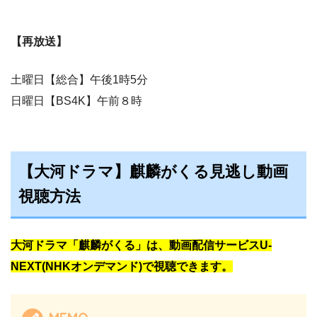
【再放送】
土曜日【総合】午後1時5分
日曜日【BS4K】午前８時
【大河ドラマ】麒麟がくる見逃し動画
視聴方法
大河ドラマ「麒麟がくる」は、動画配信サービスU-
NEXT(NHKオンデマンド)で視聴できます。