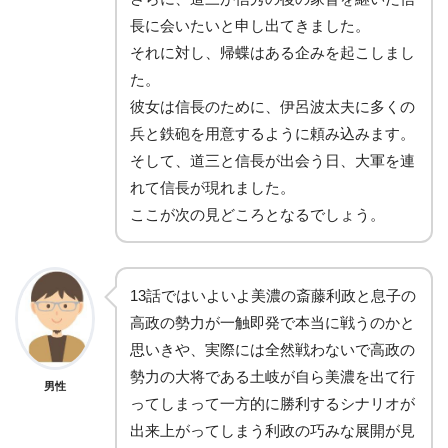
長に会いたいと申し出てきました。
それに対し、帰蝶はある企みを起こしまし
た。
彼女は信長のために、伊呂波太夫に多くの
兵と鉄砲を用意するように頼み込みます。
そして、道三と信長が出会う日、大軍を連
れて信長が現れました。
ここが次の見どころとなるでしょう。
13話ではいよいよ美濃の斎藤利政と息子の
高政の勢力が一触即発で本当に戦うのかと
思いきや、実際には全然戦わないで高政の
勢力の大将である土岐が自ら美濃を出て行
男性
ってしまって一方的に勝利するシナリオが
出来上がってしまう利政の巧みな展開が見