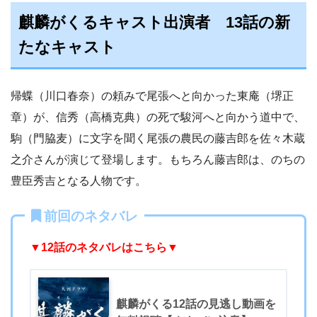
麒麟がくるキャスト出演者 13話の新
たなキャスト
帰蝶（川口春奈）の頼みで尾張へと向かった東庵（堺正
章）が、信秀（高橋克典）の死で駿河へと向かう道中で、
駒（門脇麦）に文字を聞く尾張の農民の藤吉郎を佐々木蔵
之介さんが演じて登場します。もちろん藤吉郎は、のちの
豊臣秀吉となる人物です。
前回のネタバレ
▼12
話のネタバレはこちら▼
麒麟がくる12話の見逃し動画を