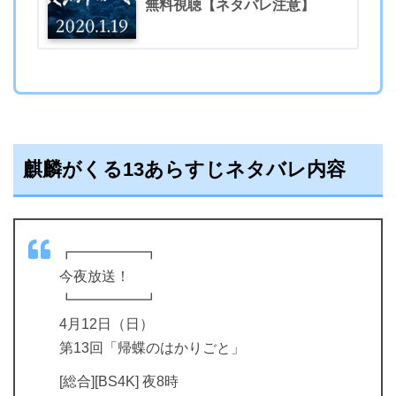
無料視聴【ネタバレ注意】
麒麟がくる13あらすじネタバレ内容
┏━━━━━┓
今夜放送！
┗━━━━━┛
4月12日（日）
第13回「帰蝶のはかりごと」
[総合][BS4K] 夜8時