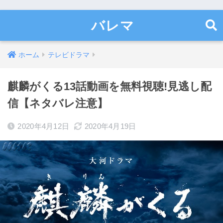
バレマ
ホーム
テレビドラマ
麒麟がくる13話動画を無料視聴!見逃し配
信【ネタバレ注意】
2020年4月12日
2020年4月19日