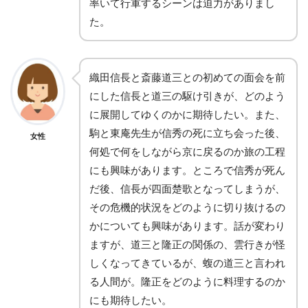
率いて行軍するシーンは迫力がありまし
た。
織田信長と斎藤道三との初めての面会を前
にした信長と道三の駆け引きが、どのよう
に展開してゆくのかに期待したい。また、
駒と東庵先生が信秀の死に立ち会った後、
女性
何処で何をしながら京に戻るのか旅の工程
にも興味があります。ところで信秀が死ん
だ後、信長が四面楚歌となってしまうが、
その危機的状況をどのように切り抜けるの
かについても興味があります。話が変わり
ますが、道三と隆正の関係の、雲行きが怪
しくなってきているが、蝮の道三と言われ
る人間が。隆正をどのように料理するのか
にも期待したい。