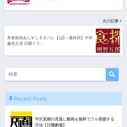
次の記事
美食探偵あらすじネタバレ【1話～最終回】中村
倫也主演 日曜ドラ…
Recent Posts
半沢直樹の見逃し動画を無料でフル視聴する
方法【日曜劇場】