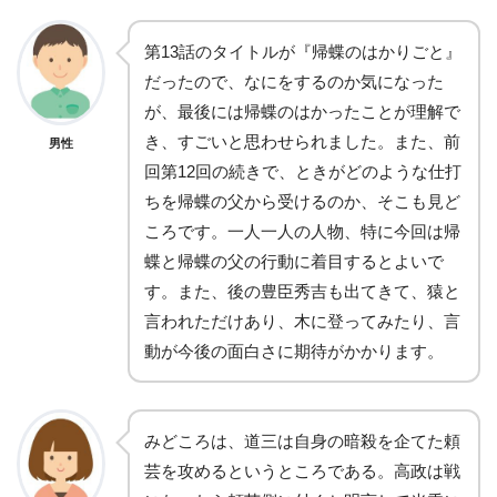
第13話のタイトルが『帰蝶のはかりごと』
だったので、なにをするのか気になった
が、最後には帰蝶のはかったことが理解で
き、すごいと思わせられました。また、前
男性
回第12回の続きで、ときがどのような仕打
ちを帰蝶の父から受けるのか、そこも見ど
ころです。一人一人の人物、特に今回は帰
蝶と帰蝶の父の行動に着目するとよいで
す。また、後の豊臣秀吉も出てきて、猿と
言われただけあり、木に登ってみたり、言
動が今後の面白さに期待がかかります。
みどころは、道三は自身の暗殺を企てた頼
芸を攻めるというところである。高政は戦