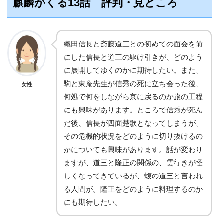
麒麟がくる13話 評判・見どころ
織田信長と斎藤道三との初めての面会を前
にした信長と道三の駆け引きが、どのよう
に展開してゆくのかに期待したい。また、
駒と東庵先生が信秀の死に立ち会った後、
女性
何処で何をしながら京に戻るのか旅の工程
にも興味があります。ところで信秀が死ん
だ後、信長が四面楚歌となってしまうが、
その危機的状況をどのように切り抜けるの
かについても興味があります。話が変わり
ますが、道三と隆正の関係の、雲行きが怪
しくなってきているが、蝮の道三と言われ
る人間が。隆正をどのように料理するのか
にも期待したい。