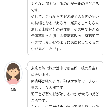
ような活躍を演じるのかが一番の見どころ
です。
そして、これから美濃の親子の骨肉の争い
の発端となるであろう、尾美としのりさん
演じる土岐頼芸の追放劇、その中で起きる
伊藤英明さん演じる斎藤高政の 斎藤道三
への憎しみがどのように表面化してくるの
かが見どころです。
東庵と駒は旅の途中で藤吉郎（後の秀吉）
に会います。
藤吉郎は猿のように動きが俊敏で、まさに
猿のような人物です。
女性
道三と頼芸の戦が始まるのかが最初の見ど
ころです。
さらに、道三が信秀の後の家督を継いだ信