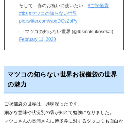
そして、春のお祝いに使いたい
#ご祝儀袋
#tbs
#マツコの知らない世界
pic.twitter.com/wpqDQsZpPy
— マツコの知らない世界 (@tbsmatsukosekai)
February 11, 2020
マツコの知らない世界お祝儀袋の世界
の魅力
ご祝儀袋の世界は、興味深ったです。
細かな意味や状況別の袋が知れて勉強になりました。
マツコさんの長浦さんに博多弁に対するツッコミも面白か