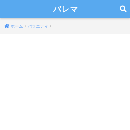
バレマ
ホーム
バラエティ