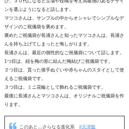
び、３０代になると立場や役職を考え高級感のあるデザイ
ンを選ぶようになると話します。
マツコさんは、サンプルの中からオシャレでシンプルなデ
ザインのご祝儀袋を褒めます。
褒めたご祝儀袋が長浦さんと知ったマツコさんは、長浦さ
んを持ち上げてしまったと悔しがります。
長浦さんは、最近の個性的なご祝儀袋について話します。
1つ目は、紐を梅の形に結んだ梅結びご祝儀袋です。
２つ目は、貰った後手ぬぐいや赤ちゃんのスタイとして使
えるご祝儀袋です。
３つ目は、ミニ花輪として飾れるご祝儀袋です。
最後に長浦さんとマツコさんは、オリジナルご祝儀袋を作
ります。
このあと…さらなる進化系
#天津飯