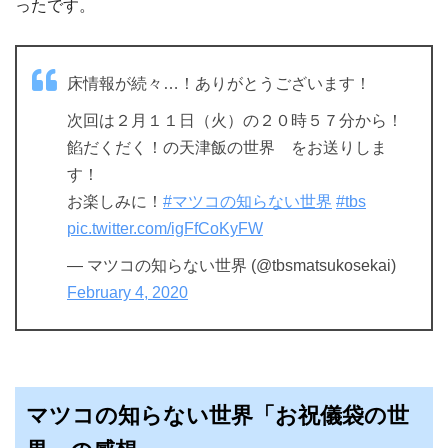
ったです。
床情報が続々…！ありがとうございます！
次回は２月１１日（火）の２０時５７分から！
餡だくだく！の天津飯の世界 をお送りしま
す！
お楽しみに！
#マツコの知らない世界
#tbs
pic.twitter.com/igFfCoKyFW
— マツコの知らない世界 (@tbsmatsukosekai)
February 4, 2020
マツコの知らない世界「お祝儀袋の世