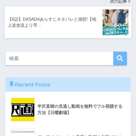
次の記事
【6話】DASADAあらすじネタバレと感想!【地
上波放送より早…
Recent Posts
半沢直樹の見逃し動画を無料でフル視聴する
方法【日曜劇場】