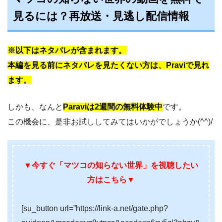
見るには？再放送・見逃し配信情報
※以下はネタバレが含まれます。
本編を見
る前にネ
タバレを見たくない方は、Praviで見れ
ます。
しかも、なんと
Paraviは2週間の無料体験中
です。
この機会に、是非お試ししてみてはいかがでしょうか(^^)/
▼今すぐ「マツコの知らない世界」を視聴したい
方はこちら▼
[su_button url=”https://link-a.net/gate.php?