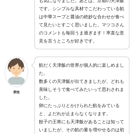
も気になりました。あとは、京都の天津飯
です。シンプルな具材でこだわっている餡
は中華スープと醤油の絶妙な合わせが食べ
て見たいとすごく思いました。マツコさん
のコメントも毎回うま過ぎます！率直な意
見を言うところが好きです。
餡だく天津飯の世界が個人的に楽しめまし
た。
数多くの天津飯が出てきましたが、どれも
美味しそうで食べてみたいって思わされま
男性
した。
卵にたっぷりとかけられた餡をみている
と、よだれが止まらなくなります。
餃子の王将にも天津飯があることは知って
いましたが、その餡の量を増やせるのは初