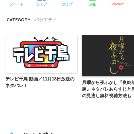
LINE
ツイート
シェア
はてブ
Pocket
CATEGORY :
バラエティ
テレビ千鳥 動画／11月18日放送の
月曜から夜ふかし『良純
ネタバレ！
題』ネタバレあらすじと
の見逃し無料視聴方法も