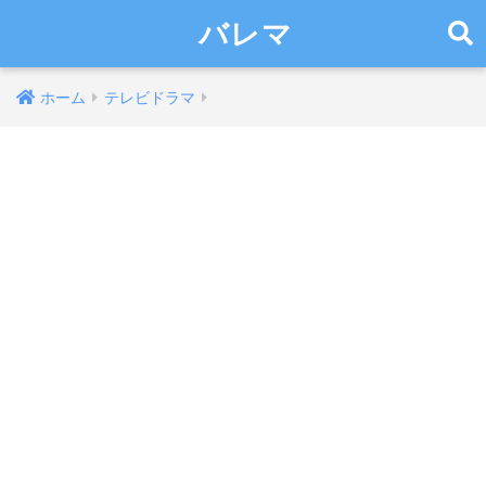
バレマ
ホーム
テレビドラマ