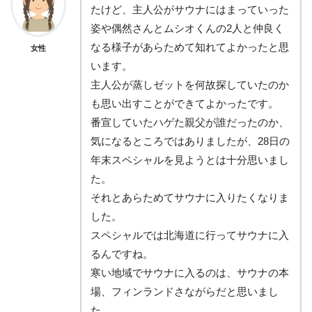
たけど、主人公がサウナにはまっていった
姿や偶然さんとムシオくんの2人と仲良く
なる様子があらためて知れてよかったと思
女性
います。
主人公が蒸しゼットを何故探していたのか
も思い出すことができてよかったです。
番宣していたハゲた親父が誰だったのか、
気になるところではありましたが、28日の
年末スペシャルを見ようとは十分思いまし
た。
それとあらためてサウナに入りたくなりま
した。
スペシャルでは北海道に行ってサウナに入
るんですね。
寒い地域でサウナに入るのは、サウナの本
場、フィンランドさながらだと思いまし
た。