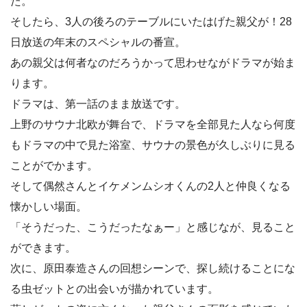
た。
そしたら、3人の後ろのテーブルにいたはげた親父が！28
日放送の年末のスペシャルの番宣。
あの親父は何者なのだろうかって思わせながドラマが始ま
ります。
ドラマは、第一話のまま放送です。
上野のサウナ北欧が舞台で、ドラマを全部見た人なら何度
もドラマの中で見た浴室、サウナの景色が久しぶりに見る
ことがでかます。
そして偶然さんとイケメンムシオくんの2人と仲良くなる
懐かしい場面。
「そうだった、こうだったなぁー」と感じなが、見ること
ができます。
次に、原田泰造さんの回想シーンで、探し続けることにな
る虫ゼットとの出会いが描かれています。