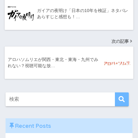
ガイアの夜明け「日本の10年を検証」ネタバレ
あらすじと感想も！…
次の記事
アロハソムリエが関西・東北・東海・九州でみ
れない？視聴可能な放…
Recent Posts