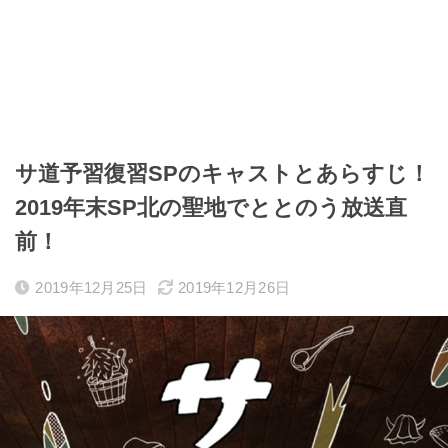
サ道予習復習SPのキャストとあらすじ！
2019年末SP北の聖地でととのう放送直
前！
2019年12月25日
2019年12月26日