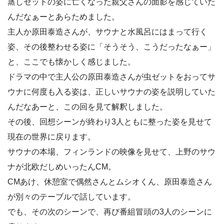
蒸しゼットの姿に亡くなった親父さんの面影を感じていた
んだなぁーとあらためました。
主人か原田泰造さんが、サウナと水風呂にはまって行く
姿、その後整わせる姿に「そうそう、こうだったなぁー」
と、ここでも懐かしく感じました。
ドラマの中で主人公の原田泰造さんが虫ゼットをおってサ
ウナに何度も入る姿は、正しいサウナの姿を説明していた
んだなあーと、この回を見て解釈しました。
その後、回想シーンが終わり3人ともに整った姿を見せて
現在の世界に戻ります。
サウナの本場、フィンランドの映像を見せて、上野のサウ
ナが北欧だしめいったんCM。
CMあけ、休憩室で偶然さんとムシオくん、原田泰造さん
が別々のテーブルで話しています。
でも、その次のシーンで、再び番組冒頭の3人のシーンに