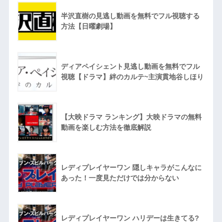
半沢直樹の見逃し動画を無料でフル視聴する
方法【日曜劇場】
ディアペイシェント見逃し動画を無料でフル
視聴【ドラマ】絆のカルテ~主演貫地谷しほり
【大映ドラマ ランキング】大映ドラマの無料
動画を楽しむ方法を徹底解説
レディプレイヤーワン 隠しキャラがこんなに
あった！一度見ただけでは分からない
レディプレイヤーワン ハリデーは生きてる?