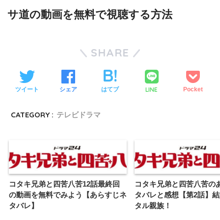
サ道の動画を無料で視聴する方法
SHARE
LINE
ツイート
シェア
はてブ
Pocket
CATEGORY :
テレビドラマ
コタキ兄弟と四苦八苦12話最終回
コタキ兄弟と四苦八苦の
の動画を無料でみよう【あらすじネ
タバレと感想【第2話】
タバレ】
タル親族！