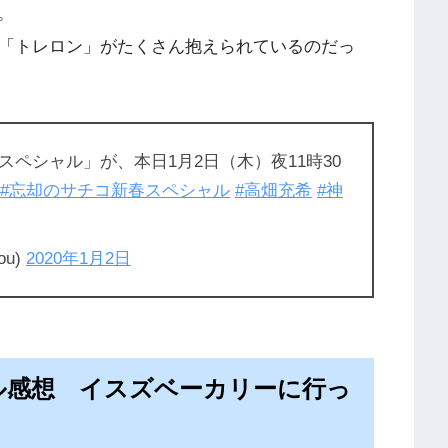
。
ン「トレロン」がたくさん抱えられているのだっ
ペシャル」が、本日1月2日（木）夜11時30
#忘却のサチコ新春スペシャル
#高畑充希
#神
ou)
2020年1月2日
ル感想 イスズベーカリーに行っ