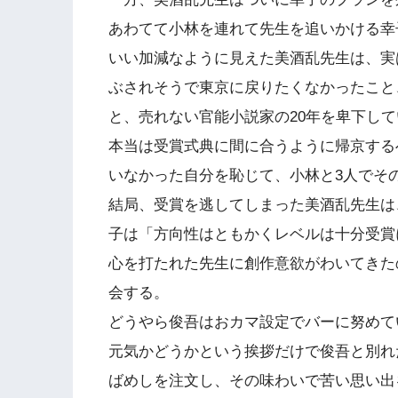
あわてて小林を連れて先生を追いかける幸
いい加減なように見えた美酒乱先生は、実
ぶされそうで東京に戻りたくなかったこと
と、売れない官能小説家の20年を卑下し
本当は受賞式典に間に合うように帰京する
いなかった自分を恥じて、小林と3人でそ
結局、受賞を逃してしまった美酒乱先生は
子は「方向性はともかくレベルは十分受賞
心を打たれた先生に創作意欲がわいてきた
会する。
どうやら俊吾はおカマ設定でバーに努めて
元気かどうかという挨拶だけで俊吾と別れ
ばめしを注文し、その味わいで苦い思い出