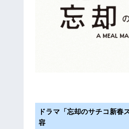
ドラマ「忘却のサチコ新春
容