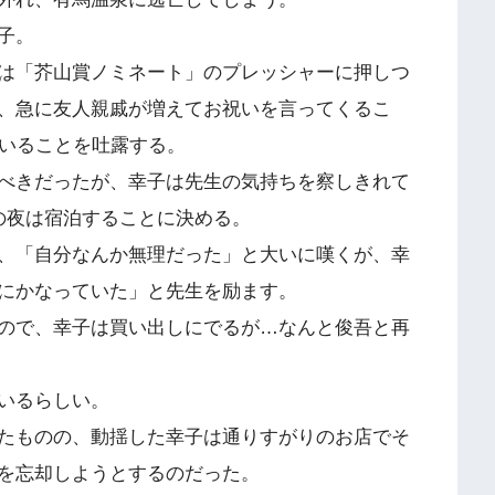
子。
は「芥山賞ノミネート」のプレッシャーに押しつ
、急に友人親戚が増えてお祝いを言ってくるこ
ていることを吐露する。
べきだったが、幸子は先生の気持ちを察しきれて
の夜は宿泊することに決める。
、「自分なんか無理だった」と大いに嘆くが、幸
にかなっていた」と先生を励ます。
ので、幸子は買い出しにでるが…なんと俊吾と再
いるらしい。
たものの、動揺した幸子は通りすがりのお店でそ
を忘却しようとするのだった。