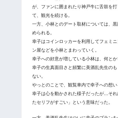
が、ファンに囲まれたり神戸牛に舌鼓を打
て、観光を続ける。
一方、小林とのデート取材については、黒
められる。
幸子はコインロッカーを利用してフェミニ
ン屋などを小林とまわっていく。
幸子への好意が増している小林は、何とか
幸子の生真面目さと頻繁に美酒乱先生のも
ない。
やっとのことで、観覧車内で幸子への想い
幸子は心を動かされた様子だったが…それ
たセリフがすごい」という意味だった。
一方、美酒乱先生はついに幸子のプランを