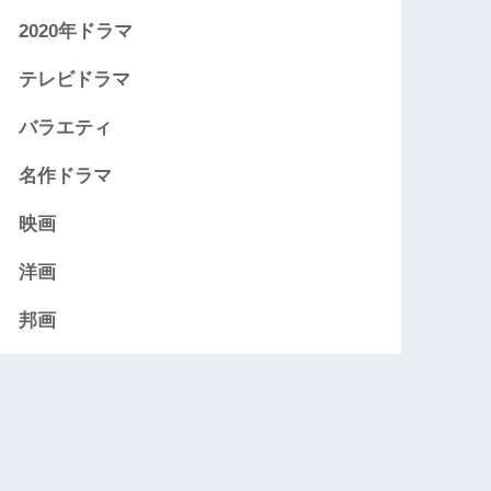
2020年ドラマ
テレビドラマ
バラエティ
名作ドラマ
映画
洋画
邦画