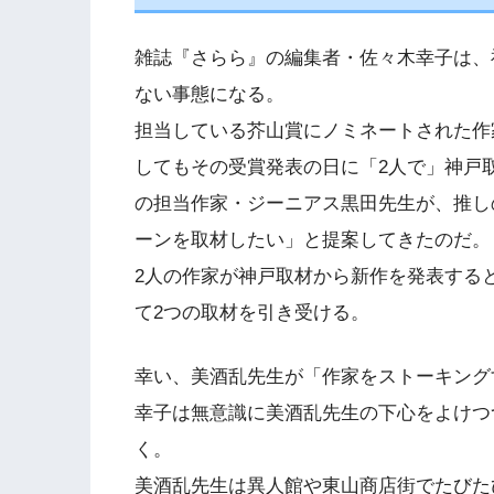
雑誌『さらら』の編集者・佐々木幸子は、
ない事態になる。
担当している芥山賞にノミネートされた作
してもその受賞発表の日に「2人で」神戸
の担当作家・ジーニアス黒田先生が、推し
ーンを取材したい」と提案してきたのだ。
2人の作家が神戸取材から新作を発表する
て2つの取材を引き受ける。
幸い、美酒乱先生が「作家をストーキング
幸子は無意識に美酒乱先生の下心をよけつ
く。
美酒乱先生は異人館や東山商店街でたびた