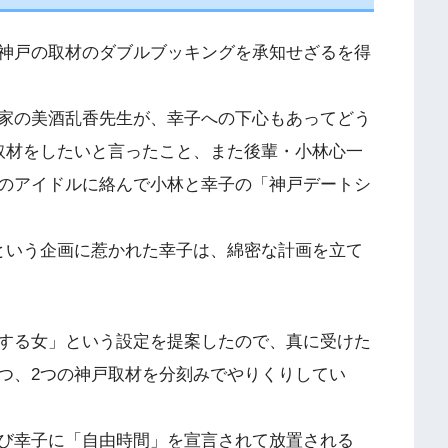
神戸の取材のダブルブッキングを承知せざるを得
家の美酒乱香先生が、幸子への下心もあってどう
取材をしたいと言ったこと、また後輩・小林心一
のアイドルに絡んで小林と幸子の「神戸デートシ
という企画に惹かれた幸子は、綿密な計画を立て
する女」という設定を提案したので、真に受けた
つ、2つの神戸取材を分刻みでやりくりしてい
び幸子に「自由時間」を宣言されて放置される