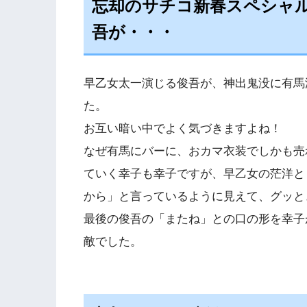
忘却のサチコ新春スペシャ
吾が・・・
早乙女太一演じる俊吾が、神出鬼没に有馬
た。
お互い暗い中でよく気づきますよね！
なぜ有馬にバーに、おカマ衣装でしかも売
ていく幸子も幸子ですが、早乙女の茫洋と
から」と言っているように見えて、グッと
最後の俊吾の「またね」との口の形を幸子
敵でした。