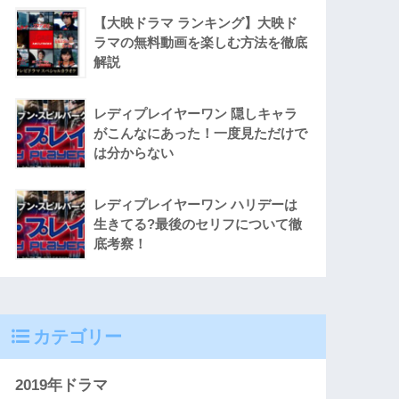
【大映ドラマ ランキング】大映ド
ラマの無料動画を楽しむ方法を徹底
解説
レディプレイヤーワン 隠しキャラ
がこんなにあった！一度見ただけで
は分からない
レディプレイヤーワン ハリデーは
生きてる?最後のセリフについて徹
底考察！
カテゴリー
2019年ドラマ