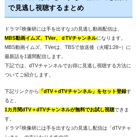
で見逃し視聴するまとめ
ドラマ｢映像研には手を出すな｣の見逃し動画配信は、
MBS動画イムズ、TVer、ｄTVチャンネル
になります。
MBS動画イムズ、TVerは、TBSで放送後（火曜1:28~）に
最新話を1週間配信します。
下記では、dTVチャンネルでお得に見逃し視聴する方法に
ついてご紹介します。
下記リンクから
「dTV＋dTVチャンネル」をセット登録
す
ると、
1カ月間dTV＋dTVチャンネルが無料でお試し視聴
できま
す。
ドラマ｢映像研には手を出すな｣の見逃し配信は「dTVチャ