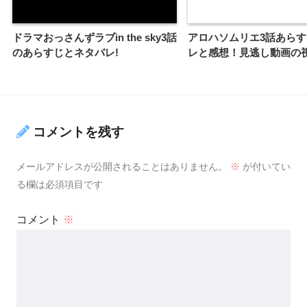
ドラマおっさんずラブin the sky3話
アロハソムリエ3話あら
のあらすじとネタバレ!
レと感想！見逃し動画の
コメントを残す
メールアドレスが公開されることはありません。
※
が付いてい
る欄は必須項目です
コメント
※