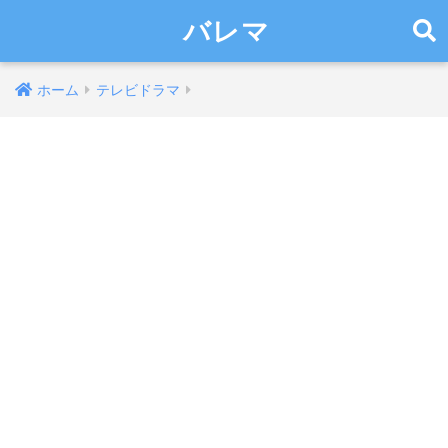
バレマ
ホーム
テレビドラマ