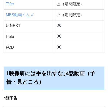
TVer
△（期間限定）
MBS動画イムズ
△（期間限定）
U-NEXT
Hulu
FOD
｢映像研には手を出すな｣4話動画（予
告・見どころ）
4話予告