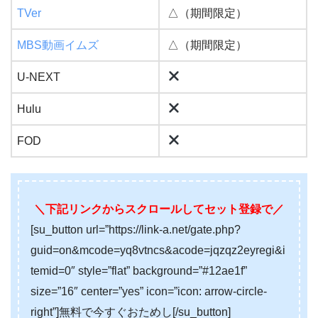
TVer
△（期間限定）
MBS動画イムズ
△（期間限定）
U-NEXT
Hulu
FOD
＼下記リンクからスクロールしてセット登録で／
[su_button url=”https://link-a.net/gate.php?
guid=on&mcode=yq8vtncs&acode=jqzqz2eyregi&i
temid=0″ style=”flat” background=”#12ae1f”
size=”16″ center=”yes” icon=”icon: arrow-circle-
right”]無料で今すぐおためし[/su_button]