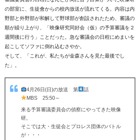
の部室に、生徒會からの校内放送が流れてくる。内容は内
野部と外野部が和解して野球部が創設されたため、審議の
順が繰り上がり、「映像研究同好会（仮）の予算審議を２
週間後に行う」ことだった。急な審議会の日程にめまいを
起こしてソファに倒れ込むさやか。
そして、「これが、私たちが金森さんを見た最後でし
た」。
4月26日(日)の放送 第
話
MBS 25:50～
来る予算審議委員会の偵察にやってきた映像
研。
そこでは大・生徒会とプロレス団体のバトル
が・・・