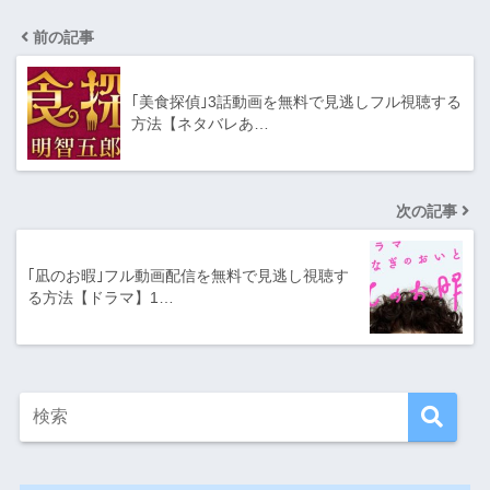
前の記事
｢美食探偵｣3話動画を無料で見逃しフル視聴する
方法【ネタバレあ…
次の記事
｢凪のお暇｣フル動画配信を無料で見逃し視聴す
る方法【ドラマ】1…