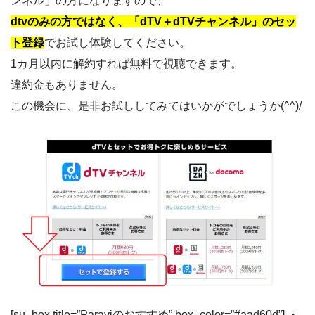
ンネル」の方になりますので、
dtvのみの方ではなく、「dTV＋dTVチャンネル」のセッ
ト登録
でお試し体験してください。
1カ月以内に解約すれば無料で視聴できます。
違約金もありません。
この機会に、是非お試ししてみてはいかがでしょうか(^^)/
[su_box title=”Paraviのおすすめ” box_color=”#aad60d”] ・