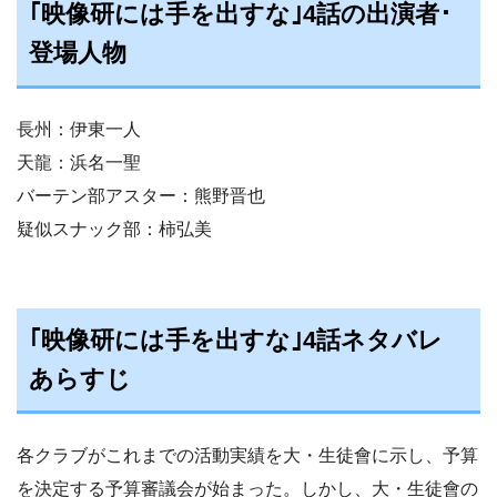
｢映像研には手を出すな｣4話の出演者･
登場人物
長州：伊東一人
天龍：浜名一聖
バーテン部アスター：熊野晋也
疑似スナック部：柿弘美
｢映像研には手を出すな｣4話ネタバレ
あらすじ
各クラブがこれまでの活動実績を大・生徒會に示し、予算
を決定する予算審議会が始まった。しかし、大・生徒會の