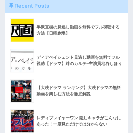
Recent Posts
半沢直樹の見逃し動画を無料でフル視聴する
方法【日曜劇場】
ディアペイシェント見逃し動画を無料でフル
視聴【ドラマ】絆のカルテ~主演貫地谷しほり
【大映ドラマ ランキング】大映ドラマの無料
動画を楽しむ方法を徹底解説
レディプレイヤーワン 隠しキャラがこんなに
あった！一度見ただけでは分からない