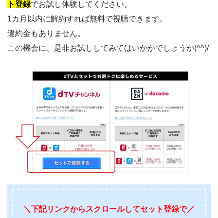
ト登録
でお試し体験してください。
1カ月以内に解約すれば無料で視聴できます。
違約金もありません。
この機会に、是非お試ししてみてはいかがでしょうか(^^)/
＼下記リンクからスクロールしてセット登録で／