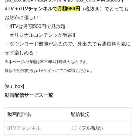
dTV＋dTVチャンネルで
月額980円
（税抜き）でとっても
お財布に優しい！
・dTVは月額500円で見放題！
・オリジナルコンテンツが豊富!!
・ダウンロード機能があるので、外出先でも通信料を気に
せず楽しめる！
※本ページの情報は2020年4月時点のものです。
最新の配信状況はdTVサイトにてご確認ください。
[/su_box]
動画配信サービス一覧
動画配信名
配信状況
dTVチャンネル
〇（フル視聴）