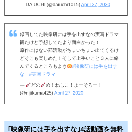
— DAIUCHI (@daiuchi1015)
April 27, 2020
録画してた映像研には手を出すなの実写ドラマ
観たけど予想してたより面白かった！
原作にはない部活動がちょいちょい出てくるけ
どそこも楽しめた！そして上手いこと３人に絡
んでくるところもよき
#映像研には手を出す
な
#実写ドラマ
—
どの
め！ねじこ！よーそろー！
(@nijikuma425)
April 27, 2020
｢映像研には手を出すな｣4話動画を無料