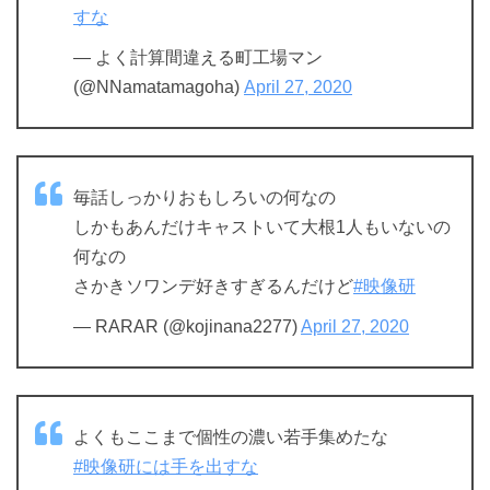
すな
— よく計算間違える町工場マン
(@NNamatamagoha)
April 27, 2020
毎話しっかりおもしろいの何なの
しかもあんだけキャストいて大根1人もいないの
何なの
さかきソワンデ好きすぎるんだけど
#映像研
— RARAR (@kojinana2277)
April 27, 2020
よくもここまで個性の濃い若手集めたな
#映像研には手を出すな