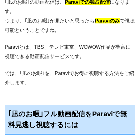
｢凪のお暇｣の動画配信は、
Paraviでの独占配信
になりま
す。
つまり、｢凪のお暇｣が見たいと思ったら
Paraviのみ
で視聴
可能ということですね。
Paraviとは、TBS、テレビ東京、WOWOW作品が豊富に
視聴できる動画配信サービスです。
では、｢凪のお暇｣を、Paraviでお得に視聴する方法をご紹
介します。
｢凪のお暇｣フル動画配信をParaviで無
料見逃し視聴するには