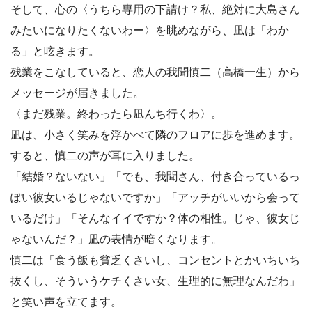
そして、心の〈うちら専用の下請け？私、絶対に大島さん
みたいになりたくないわー〉を眺めながら、凪は「わか
る」と呟きます。
残業をこなしていると、恋人の我聞慎二（高橋一生）から
メッセージが届きました。
〈まだ残業。終わったら凪んち行くわ〉。
凪は、小さく笑みを浮かべて隣のフロアに歩を進めます。
すると、慎二の声が耳に入りました。
「結婚？ないない」「でも、我聞さん、付き合っているっ
ぽい彼女いるじゃないですか」「アッチがいいから会って
いるだけ」「そんなイイですか？体の相性。じゃ、彼女じ
ゃないんだ？」凪の表情が暗くなります。
慎二は「食う飯も貧乏くさいし、コンセントとかいちいち
抜くし、そういうケチくさい女、生理的に無理なんだわ」
と笑い声を立てます。