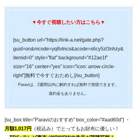
▼今すぐ視聴したい方はこちら▼
[su_button url=”https://link-a.net/gate.php?
guid=on&mcode=yq8vtncs&acode=s6cy5zl3nhzy&
itemid=0″ style=”flat” background=”#12ae1f”
size=”16″ center=”yes” icon=”icon: arrow-circle-
right”]無料で今すぐおためし[/su_button]
Paraviは、2週間以内に解約すれば無料で視聴できます。
違約金もありません。
[su_box title=”Paraviのおすすめ” box_color=”#aad60d”] ・
月額1,017円
（税込み）でとってもお財布に優しい！