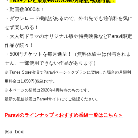
・
TBS+テレビ東京+WOWOWの作品が視聴可能！
・動画数8000本！
・ダウンロード機能があるので、外出先でも通信料を気に
せず楽しめる！
・大人気ドラマのオリジナル版や特典映像などParavi限定
作品が続々！
・500円チケットを毎月進呈！（無料体験中は付与されま
せん。一部使用できない作品があります）
※iTunes Store決済でParaviベーシックプランに契約した場合の月額利
用料金は1,050円(税込)です。
※本ページの情報は2020年4月時点のものです。
最新の配信状況はParaviサイトにてご確認ください。
Paraviのラインナップ＜おすすめ番組一覧はこちら＞
[/su_box]