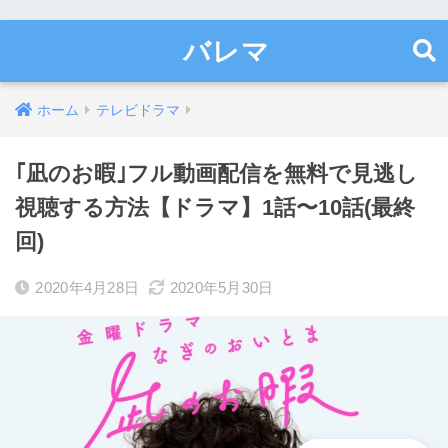
バレマ
ホーム
テレビドラマ
｢凪のお暇｣フル動画配信を無料で見逃し
視聴する方法【ドラマ】1話〜10話(最終
回)
2020年4月28日
2020年5月30日