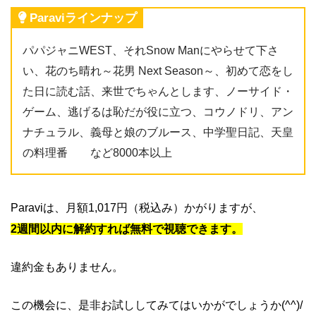
Paraviラインナップ
パパジャニWEST、それSnow Manにやらせて下さ
い、花のち晴れ～花男 Next Season～、初めて恋をし
た日に読む話、来世でちゃんとします、ノーサイド・
ゲーム、逃げるは恥だが役に立つ、コウノドリ、アン
ナチュラル、義母と娘のブルース、中学聖日記、天皇
の料理番 など8000本以上
Paraviは、月額1,017円（税込み）かがりますが、
2週間以内に解約すれば無料で視聴できます。
違約金もありません。
この機会に、是非お試ししてみてはいかがでしょうか(^^)/