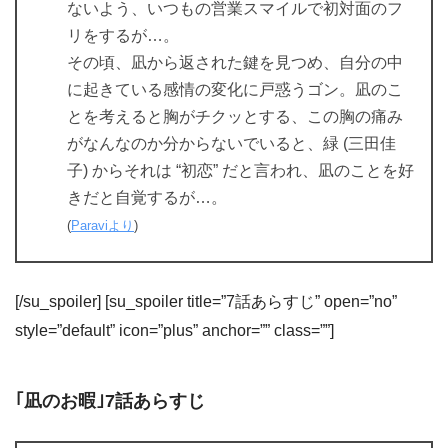
ないよう、いつもの営業スマイルで初対面のフ
リをするが…。
その頃、凪から返された鍵を見つめ、自分の中
に起きている感情の変化に戸惑うゴン。凪のこ
とを考えると胸がチクッとする、この胸の痛み
がなんなのか分からないでいると、緑 (三田佳
子) からそれは “初恋” だと言われ、凪のことを好
きだと自覚するが…。
(
Paraviより
)
[/su_spoiler] [su_spoiler title=”7話あらすじ” open=”no”
style=”default” icon=”plus” anchor=”” class=””]
｢凪のお暇｣7話あらすじ