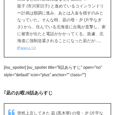
龍子 (市川実日子) と進めているコインランドリ
ー計画は順調に進み、あとは入金を残すのみと
なっていた。そんな時、凪の母・夕 (片平なぎ
さ) から、住んでいる北海道に台風が直撃し、家
に被害が出たと電話がかかってくる。急遽、北
海道に強制送還されることになった凪だが…。
(
Paraviより
)
[/su_spoiler] [su_spoiler title=”9話あらすじ” open=”no”
style=”default” icon=”plus” anchor=”” class=””]
｢凪のお暇｣9話あらすじ
突然上京してきた 凪 (黒木華) の母・夕 (片平な