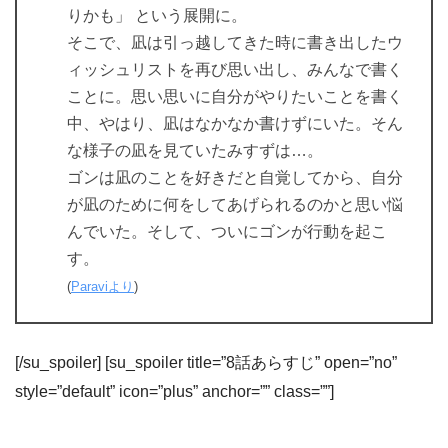
りかも」 という展開に。
そこで、凪は引っ越してきた時に書き出したウ
ィッシュリストを再び思い出し、みんなで書く
ことに。思い思いに自分がやりたいことを書く
中、やはり、凪はなかなか書けずにいた。そん
な様子の凪を見ていたみすずは…。
ゴンは凪のことを好きだと自覚してから、自分
が凪のために何をしてあげられるのかと思い悩
んでいた。そして、ついにゴンが行動を起こ
す。
(
Paraviより
)
[/su_spoiler] [su_spoiler title=”8話あらすじ” open=”no”
style=”default” icon=”plus” anchor=”” class=””]