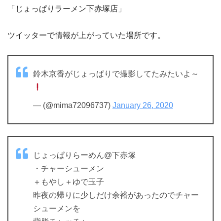
「じょっぱりラーメン下赤塚店」
ツイッターで情報が上がっていた場所です。
鈴木京香がじょっぱりで撮影してたみたいよ～
— (@mima72096737)
January 26, 2020
じょっぱりらーめん@下赤塚
・チャーシューメン
＋もやし＋ゆで玉子
昨夜の帰りに少しだけ余裕があったのでチャー
シューメンを