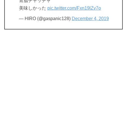
背脂チャッチャ
美味しかった
pic.twitter.com/Fxn19lZv7o
— HIRO (@gaspanic128)
December 4, 2019