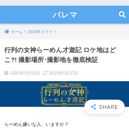
バレマ
ホーム
2020年ドラマ
行列の女神らーめん才遊記 ロケ地はど
こ?! 撮影場所･撮影地を徹底検証
2020年5月16日
2020年5月27日
らーめん嫌いな人、いますか？