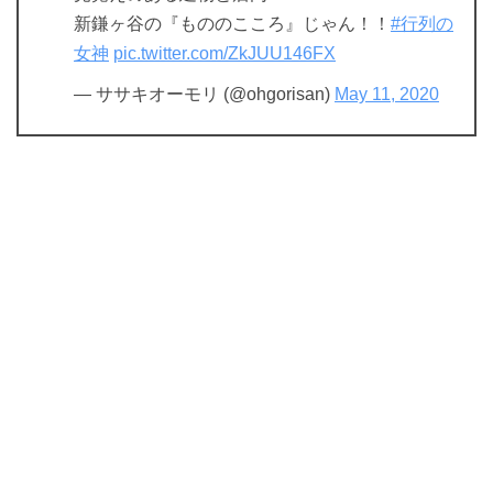
新鎌ヶ谷の『もののこころ』じゃん！！
#行列の
女神
pic.twitter.com/ZkJUU146FX
— ササキオーモリ (@ohgorisan)
May 11, 2020