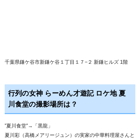
千葉県鎌ケ谷市新鎌ケ谷１丁目１７−２ 新鎌ヒルズ 1階
行列の女神 らーめん才遊記 ロケ地 夏
川食堂の撮影場所は？
”夏川食堂”→「黒龍」
夏川彩（高橋メアリージュン）の実家の中華料理屋さんと