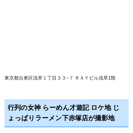
東京都台東区浅草１丁目３３−７ ＲＡＹビル浅草1階
行列の女神 らーめん才遊記 ロケ地 じ
ょっぱりラーメン下赤塚店が撮影地