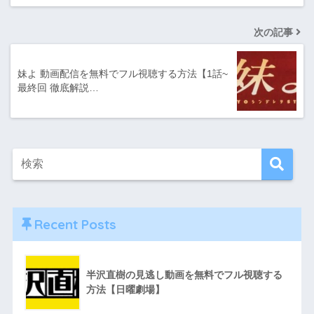
次の記事
妹よ 動画配信を無料でフル視聴する方法【1話~
最終回 徹底解説…
Recent Posts
半沢直樹の見逃し動画を無料でフル視聴する
方法【日曜劇場】