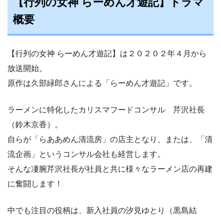
【行列の女神 らーめん才遊記】ドラマ
概要
【行列の女神 らーめん才遊記】は２０２０２年４月から
放送開始。
原作は久部緑郎さんによる「らーめん才遊記」です。
ラーメンに特化したカリスマフードコンサル 芹沢社長
（鈴木京香）。
自らが「らああめん清流房」の店主となり、または、「清
流企画」というコンサル会社も経営します。
そんな凄腕芹沢社長が社員と共に様々なラーメン店の再建
に奮闘します！
中でも注目の役柄は、新入社員の汐見ゆとり（黒島結