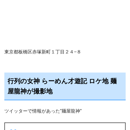
東京都板橋区赤塚新町１丁目２４−８
行列の女神 らーめん才遊記 ロケ地 麺
屋龍神が撮影地
ツイッターで情報があった”麺屋龍神”