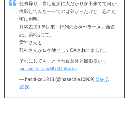
仕事帰り、自宅近所に人だかりが出来てて何か
撮影してんなーってのは分かったけど、忘れた
頃に判明。
月曜22:00 テレ東「行列の女神〜ラーメン西遊
記」第3話にて、
雷神さんと
龍神さんがロケ地としてOAされてました。
それにしても、ときわ台意外と撮影多い…
pic.twitter.com/MU4DhKwbri
— hachi-co.1218 (@hasechie10969)
May 7,
2020