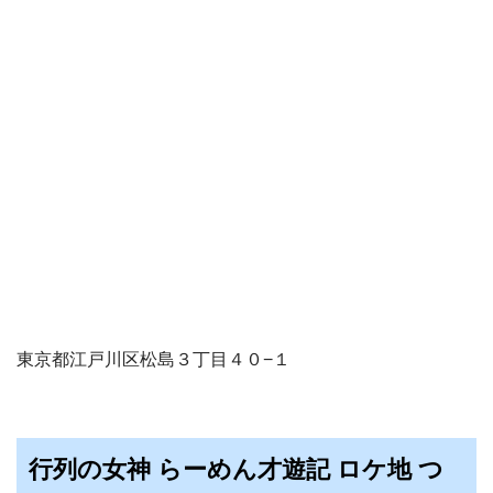
東京都江戸川区松島３丁目４０−１
行列の女神 らーめん才遊記 ロケ地 つ