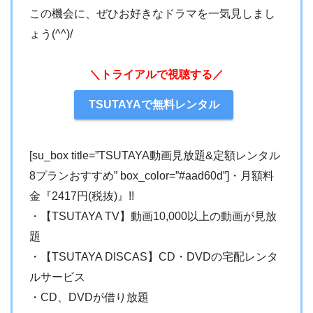
この機会に、ぜひお好きなドラマを一気見しまし
ょう(^^)/
＼トライアルで視聴する／
TSUTAYAで無料レンタル
[su_box title=”TSUTAYA動画見放題&定額レンタル
8プランおすすめ” box_color=”#aad60d”]・月額料
金『2417円(税抜)』!!
・【TSUTAYA TV】動画10,000以上の動画が見放
題
・【TSUTAYA DISCAS】CD・DVDの宅配レンタ
ルサービス
・CD、DVDが借り放題