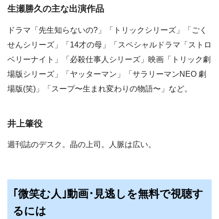
生瀬勝久の主な出演作品
ドラマ「先生知らないの?」「トリックシリーズ」「ごく
せんシリーズ」「14才の母」「スペシャルドラマ「ストロ
ベリーナイト」「必殺仕事人シリーズ」映画「トリック劇
場版シリーズ」「ヤッターマン」「サラリーマンNEO 劇
場版(笑)」「スープ〜生まれ変わりの物語〜」など。
井上肇役
週刊誌のデスク。晶の上司。人脈は広い。
｢微笑む人｣動画･見逃しを無料で視聴す
るには