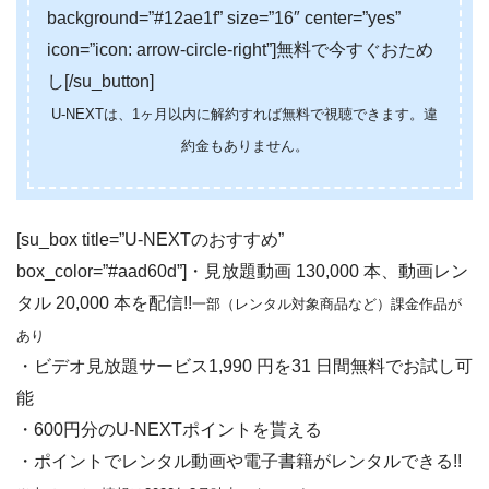
background=”#12ae1f” size=”16″ center=”yes”
icon=”icon: arrow-circle-right”]無料で今すぐおため
し[/su_button]
U-NEXTは、1ヶ月以内に解約すれば無料で視聴できます。違
約金もありません。
[su_box title=”U-NEXTのおすすめ”
box_color=”#aad60d”]・見放題動画 130,000 本、動画レン
タル 20,000 本を配信!!
一部（レンタル対象商品など）課金作品が
あり
・ビデオ見放題サービス1,990 円を31 日間無料でお試し可
能
・600円分のU-NEXTポイントを貰える
・ポイントでレンタル動画や電子書籍がレンタルできる!!