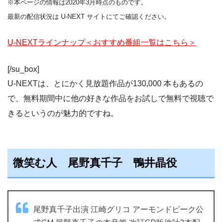
※本ページの情報は2020年3月時点のものです。
最新の配信状況は U-NEXT サイトにてご確認ください。
U-NEXTラインナップ＜おすすめ番組一覧はこちら＞
[/su_box]
U-NEXTは、とにかく見放題作品が130,000 本もあるの
で、無料期間中に他の好きな作品をお試しで無料で視聴で
きるというのが魅力的ですね。
微笑む人 尾野真千子 鴨井晶役
尾野真千子出演 江崎グリコ アーモンドピーク公