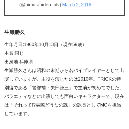
(@himurahideo_ntv)
March 2, 2016
生瀬勝久
生年月日:1960年10月13日（現在59歳）
本名:同じ
出身地:兵庫県
生瀬勝久さんは昭和の末期から名バイプレイヤーとして出
演していますが、主役を演じたのは2010年。TRICKの特
別編である「警部補・矢部謙三」で主演が初めてでした。
バラエティなどに出演しても面白いキャラクターで、現在
は「それって!?実際どうなの課」の課長としてMCを担当
しています。