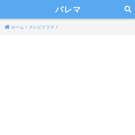
バレマ
ホーム
テレビドラマ