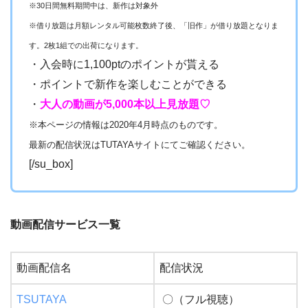
※30日間無料期間中は、新作は対象外
※借り放題は月額レンタル可能枚数終了後、「旧作」が借り放題となりま
す。2枚1組での出荷になります。
・入会時に1,100ptのポイントが貰える
・ポイントで新作を楽しむことができる
・
大人の動画が5,000本以上見放題♡
※本ページの情報は2020年4月時点のものです。
最新の配信状況はTUTAYAサイトにてご確認ください。
[/su_box]
動画配信サービス一覧
動画配信名
配信状況
TSUTAYA
〇（フル視聴）