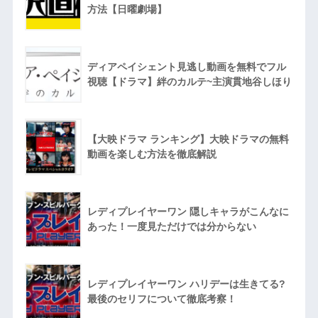
方法【日曜劇場】
ディアペイシェント見逃し動画を無料でフル
視聴【ドラマ】絆のカルテ~主演貫地谷しほり
【大映ドラマ ランキング】大映ドラマの無料
動画を楽しむ方法を徹底解説
レディプレイヤーワン 隠しキャラがこんなに
あった！一度見ただけでは分からない
レディプレイヤーワン ハリデーは生きてる?
最後のセリフについて徹底考察！