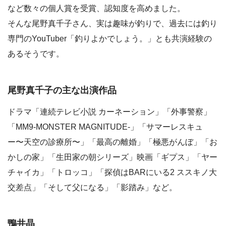
など数々の個人賞を受賞、認知度を高めました。
そんな尾野真千子さん、実は趣味が釣りで、過去には釣り
専門のYouTuber「釣りよかでしょう。」とも共演経験の
あるそうです。
尾野真千子の主な出演作品
ドラマ「連続テレビ小説 カーネーション」「外事警察」
「MM9-MONSTER MAGNITUDE-」「サマーレスキュ
ー〜天空の診療所〜」「最高の離婚」「極悪がんぼ」「お
かしの家」「生田家の朝シリーズ」映画「ギプス」「ヤー
チャイカ」「トロッコ」「探偵はBARにいる2 ススキノ大
交差点」「そして父になる」「影踏み」など。
鴨井晶