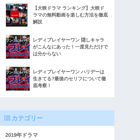
【大映ドラマ ランキング】大映ド
ラマの無料動画を楽しむ方法を徹底
解説
レディプレイヤーワン 隠しキャラ
がこんなにあった！一度見ただけで
は分からない
レディプレイヤーワン ハリデーは
生きてる?最後のセリフについて徹
底考察！
カテゴリー
2019年ドラマ