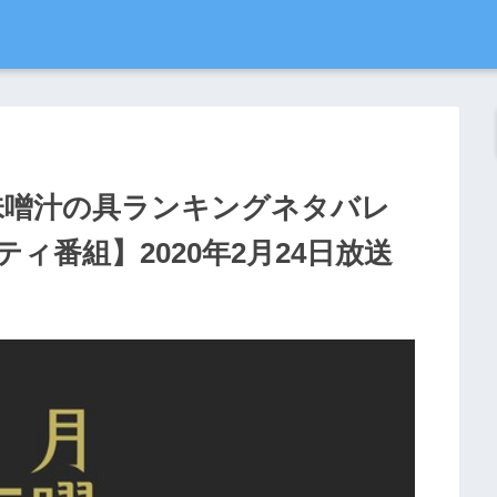
味噌汁の具ランキングネタバレ
ィ番組】2020年2月24日放送