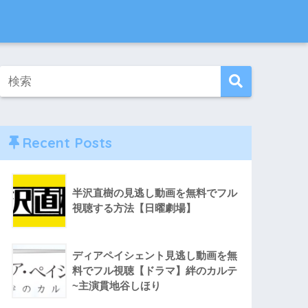
Recent Posts
半沢直樹の見逃し動画を無料でフル
視聴する方法【日曜劇場】
ディアペイシェント見逃し動画を無
料でフル視聴【ドラマ】絆のカルテ
~主演貫地谷しほり