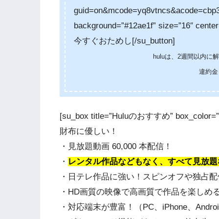
guid=on&mcode=yq8vtncs&acode=cbp3k6
background=”#12ae1f” size=”16″ center
今すぐおためし[/su_button]
huluは、2週間以内
違約金
[su_box title=”Huluのおすすめ” box_color=”
財布に優しい！
・見放題動画 60,000 本配信！
・
レンタル作品などもなく、すべて見放題
・日テレ作品に強い！スピンオフや独占配
・HD画質の映像で高画質で作品を楽しめ
・対応端末が豊富！（PC、iPhone、Android