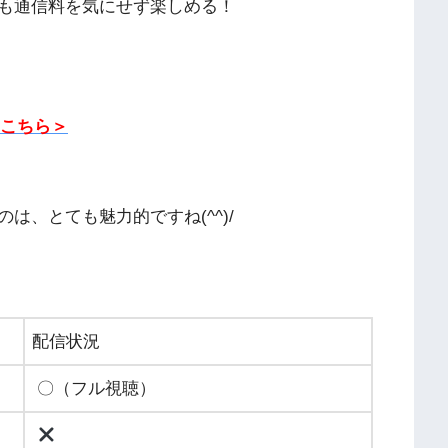
も通信料を気にせず楽しめる！
はこちら＞
は、とても魅力的ですね(^^)/
配信状況
〇（フル視聴）