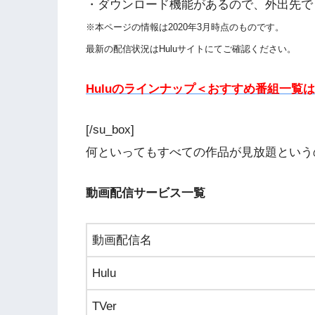
・ダウンロード機能があるので、外出先で
※本ページの情報は2020年3月時点のものです。
最新の配信状況はHuluサイトにてご確認ください。
Huluのラインナップ＜おすすめ番組一覧
[/su_box]
何といってもすべての作品が見放題というの
動画配信サービス一覧
動画配信名
Hulu
TVer