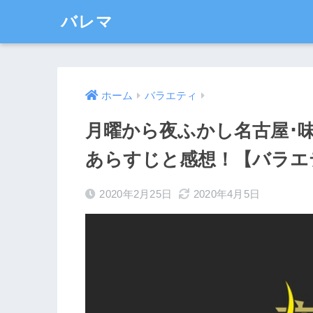
バレマ
ホーム
バラエティ
月曜から夜ふかし名古屋･
あらすじと感想！【バラエテ
2020年2月25日
2020年4月5日