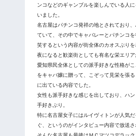
ンコなどのギャンブルを楽しんでいる人に
いました。
名古屋はパチンコ発祥の地とされており、
ていて、その中でキャバレーとパチンコを
笑するという内容が街全体のカオスぶりを
夜になると歓楽街としても有名な栄エリア
愛知県民全体としての派手好きな性格がこ
をキャバ嬢に贈って、こぞって見栄を張る
に出ている内容でした。
女性も派手好きな感じを出しており、ハン
手好きぶり。
特に名古屋女子にはルイヴィトンが人気だ
ぐ、というのがインタビュー内容で放送さ
そんな名古屋も最後はＭＣマツコデラック