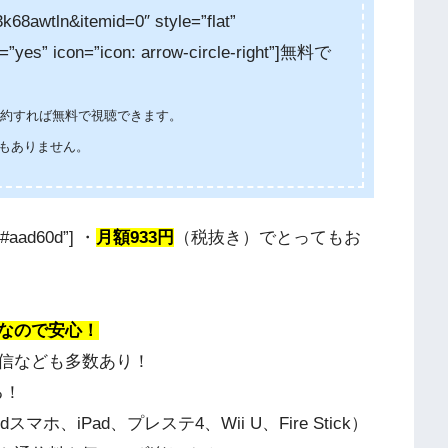
8awtln&itemid=0″ style=”flat”
=”yes” icon=”icon: arrow-circle-right”]無料で
に解約すれば無料で視聴できます。
もありません。
#aad60d”] ・
月額933円
（税抜き）でとってもお
なので安心！
信なども多数あり！
る！
スマホ、iPad、プレステ4、Wii U、Fire Stick）