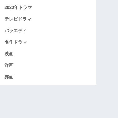
2020年ドラマ
テレビドラマ
バラエティ
名作ドラマ
映画
洋画
邦画