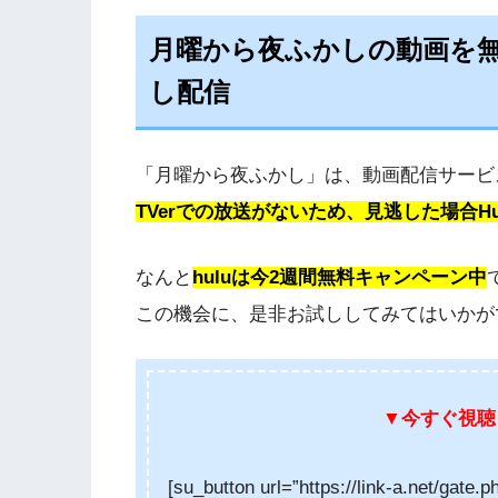
月曜から夜ふかしの動画を
し配信
「月曜から夜ふかし」は、動画配信サービ
TVerでの放送がないため、見逃した場合H
なんと
huluは今2週間無料キャンペーン中
この機会に、是非お試ししてみてはいかがでし
▼今すぐ視聴
[su_button url=”https://link-a.net/gate.p