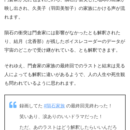
映し出され、久美子（羽田美智子）の家族にかける声が流
れます。
隕石の衝突は門倉家には影響がなかったとも解釈された
り、結月（北香那）が残したボイスレコーダーのデータが
宇宙のどこかで受け継がれている、とも解釈できます。
それゆえ、門倉家の家族の最終回でのラストと結末は見る
人によっても解釈に違いがあるようで、人の人生や死生観
も問われているように思われます。
録画してた
#隕石家族
の最終回見終わった！
笑いあり、涙ありのいいドラマだった！
ただ、あのラストはどう解釈したらいいんだろ