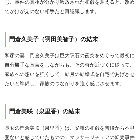
じ、事件の真相が分かり釈放された和彦を迎えると、改め
てかけがえのない相手だと再認識します。
門倉久美子（羽田美智子）の結末
和彦の妻、門倉久美子は巨大隕石の衝突をめぐって最初に
自分勝手な宣言をしながらも、その時が近づくに従って、
家族への想いを強くして、結月の結婚式を自宅であげさせ
たいと準備し、家族のつながりを強く感じさせます。
門倉美咲（泉里香）の結末
長女の門倉美咲（泉里香）は、父親の和彦を普段から不甲
斐ないと感じていたものの、マッサージチェアの転売事件