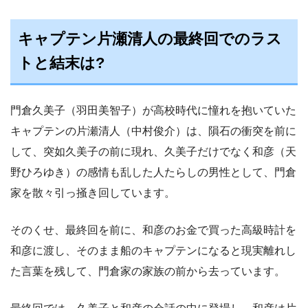
キャプテン片瀬清人の最終回でのラス
トと結末は?
門倉久美子（羽田美智子）が高校時代に憧れを抱いていた
キャプテンの片瀬清人（中村俊介）は、隕石の衝突を前に
して、突如久美子の前に現れ、久美子だけでなく和彦（天
野ひろゆき）の感情も乱した人たらしの男性として、門倉
家を散々引っ掻き回しています。
そのくせ、最終回を前に、和彦のお金で買った高級時計を
和彦に渡し、そのまま船のキャプテンになると現実離れし
た言葉を残して、門倉家の家族の前から去っています。