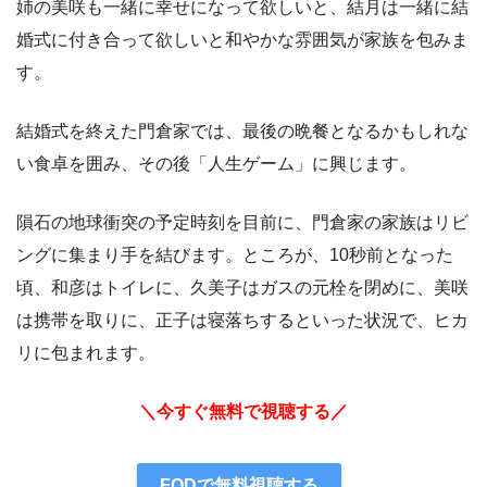
姉の美咲も一緒に幸せになって欲しいと、結月は一緒に結
婚式に付き合って欲しいと和やかな雰囲気が家族を包みま
す。
結婚式を終えた門倉家では、最後の晩餐となるかもしれな
い食卓を囲み、その後「人生ゲーム」に興じます。
隕石の地球衝突の予定時刻を目前に、門倉家の家族はリビ
ングに集まり手を結びます。ところが、10秒前となった
頃、和彦はトイレに、久美子はガスの元栓を閉めに、美咲
は携帯を取りに、正子は寝落ちするといった状況で、ヒカ
リに包まれます。
＼今すぐ無料で視聴する／
FODで無料視聴する