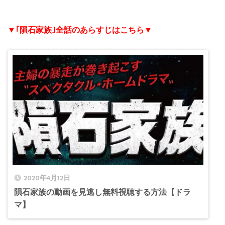
▼｢隕石家族｣全話のあらすじはこちら▼
2020年4月12日
隕石家族の動画を見逃し無料視聴する方法【ドラ
マ】