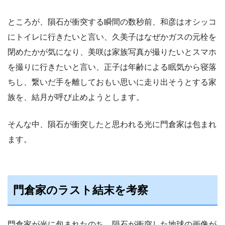
ところが、隕石が衝突する瞬間の数秒前、和彦はオシッコ
にトイレに行きたいと言い、久美子はなぜかガスの元栓を
閉めたかが気になり、美咲は家族写真が撮りたいとスマホ
を撮りに行きたいと言い、正子は年齢による眠気から寝落
ちし、繋いだ手を離しておもい思いに走り出そうとする家
族を、結月が呼び止めようとします。
そんな中、隕石が衝突したと思われる光に門倉家は包まれ
ます。
門倉家のラスト結末を考察
門倉家が光に包まれたのち、隕石が衝突した地球の画像が