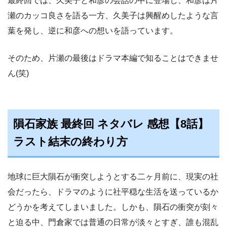
最終回では、久美子と和彦の会話の中に登場し、和彦は片
瀬のカッコ良さを語る一方、久美子は興醒めしたような言
葉を発し、逆に和彦への想いを語っています。
そのため、片瀬の最後はドラマ本編で知ることはできませ
ん(笑)
隕石家族 最終回 ネタバレ 感想【8話】
ラスト結末の終わり方
地球に巨大隕石が衝突しようとする二ヶ月前に、現実の社
会だったら、ドラマのように社平穏な生活を送っているか
どうかを考えてしまいました。しかも、隕石の衝突が刻々
と迫る中、門倉家では普通の日常が淡々とすぎ、誰も混乱