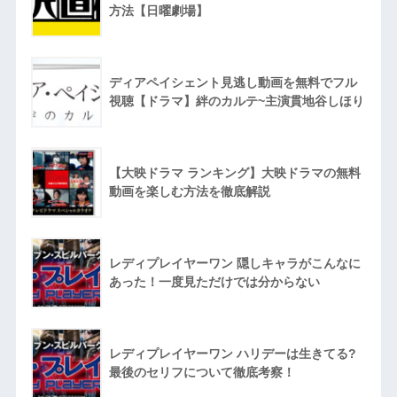
方法【日曜劇場】
ディアペイシェント見逃し動画を無料でフル
視聴【ドラマ】絆のカルテ~主演貫地谷しほり
【大映ドラマ ランキング】大映ドラマの無料
動画を楽しむ方法を徹底解説
レディプレイヤーワン 隠しキャラがこんなに
あった！一度見ただけでは分からない
レディプレイヤーワン ハリデーは生きてる?
最後のセリフについて徹底考察！