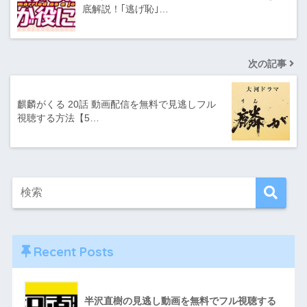
底解説！｢逃げ恥｣…
次の記事
麒麟がくる 20話 動画配信を無料で見逃しフル
視聴する方法【5…
Recent Posts
半沢直樹の見逃し動画を無料でフル視聴する