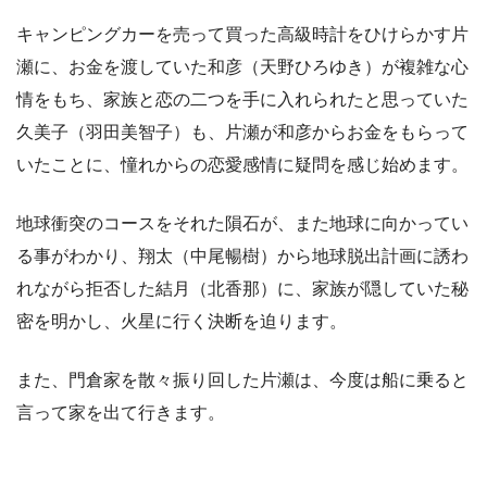
キャンピングカーを売って買った高級時計をひけらかす片
瀬に、お金を渡していた和彦（天野ひろゆき）が複雑な心
情をもち、家族と恋の二つを手に入れられたと思っていた
久美子（羽田美智子）も、片瀬が和彦からお金をもらって
いたことに、憧れからの恋愛感情に疑問を感じ始めます。
地球衝突のコースをそれた隕石が、また地球に向かってい
る事がわかり、翔太（中尾暢樹）から地球脱出計画に誘わ
れながら拒否した結月（北香那）に、家族が隠していた秘
密を明かし、火星に行く決断を迫ります。
また、門倉家を散々振り回した片瀬は、今度は船に乗ると
言って家を出て行きます。