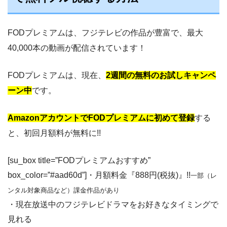
FODプレミアムは、フジテレビの作品が豊富で、最大
40,000本の動画が配信されています！
FODプレミアムは、現在、
2週間の無料のお試しキャンペ
ーン中
です。
AmazonアカウントでFODプレミアムに初めて登録
する
と、初回月額料が無料に!!
[su_box title=”FODプレミアムおすすめ”
box_color=”#aad60d”]・月額料金『888円(税抜)』!!
一部（レ
ンタル対象商品など）課金作品があり
・現在放送中のフジテレビドラマをお好きなタイミングで
見れる