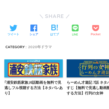
SHARE
LINE
ツイート
シェア
はてブ
Pocket
CATEGORY :
2020年ドラマ
らーめん才遊記 7話 ネタ
｢浦安鉄筋家族｣6話動画を無料で見
すじ【無料で見逃し動画
逃しフル視聴する方法【ネタバレあ
する方法】行列の女神
り】