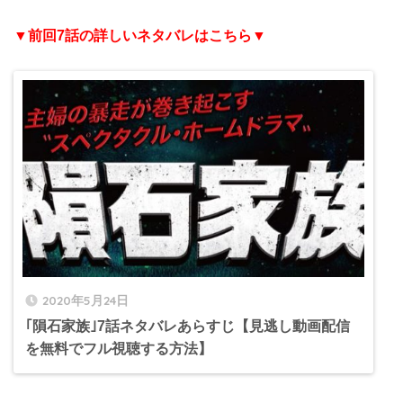
▼前回7話の詳しいネタバレはこちら▼
2020年5月24日
｢隕石家族｣7話ネタバレあらすじ【見逃し動画配信
を無料でフル視聴する方法】