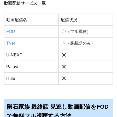
動画配信サービス一覧
動画配信名
配信状況
FOD
〇（フル視聴）
TVer
△（最新話のみ）
U-NEXT
Paravi
Hulu
隕石家族 最終話 見逃し動画配信をFOD
で無料フル視聴する方法