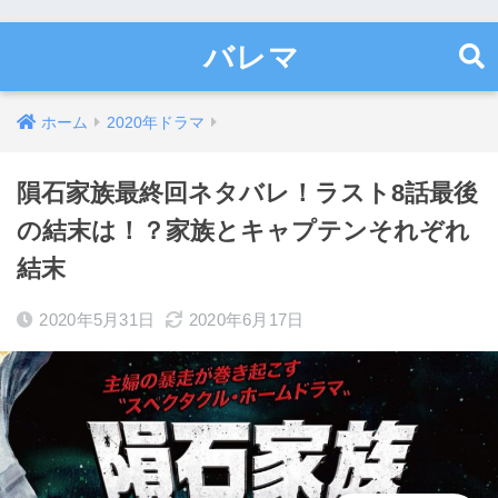
バレマ
ホーム
2020年ドラマ
隕石家族最終回ネタバレ！ラスト8話最後
の結末は！？家族とキャプテンそれぞれ
結末
2020年5月31日
2020年6月17日