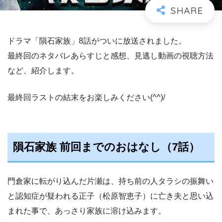
ドラマ「隕石家族」8話がついに放送されました。
最終回のネタバレあらすじと感想、見逃し動画の視聴方法
など、紹介します。
最終回ラストの結末をお楽しみください(^^)/
隕石家族 前回までのおはなし（7話）
門倉家に転がり込んだ片瀬は、持ち前の人タラシの振舞い
と認知症が疑われる正子（松原智恵子）に亡き夫と思い込
まれた事で、あっさり家族に溶け込みます。