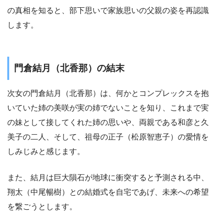
の真相を知ると、部下思いで家族思いの父親の姿を再認識
します。
門倉結月（北香那）の結末
次女の門倉結月（北香那）は、何かとコンプレックスを抱
いていた姉の美咲が実の姉でないことを知り、これまで実
の妹として接してくれた姉の思いや、両親である和彦と久
美子の二人、そして、祖母の正子（松原智恵子）の愛情を
しみじみと感じます。
また、結月は巨大隕石が地球に衝突すると予測される中、
翔太（中尾暢樹）との結婚式を自宅であげ、未来への希望
を繋ごうとします。