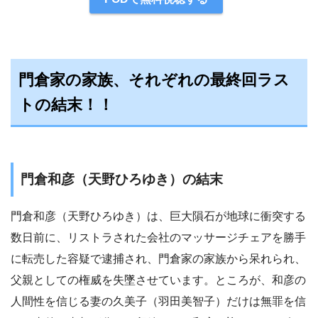
門倉家の家族、それぞれの最終回ラス
トの結末！！
門倉和彦（天野ひろゆき）の結末
門倉和彦（天野ひろゆき）は、巨大隕石が地球に衝突する
数日前に、リストラされた会社のマッサージチェアを勝手
に転売した容疑で逮捕され、門倉家の家族から呆れられ、
父親としての権威を失墜させています。ところが、和彦の
人間性を信じる妻の久美子（羽田美智子）だけは無罪を信