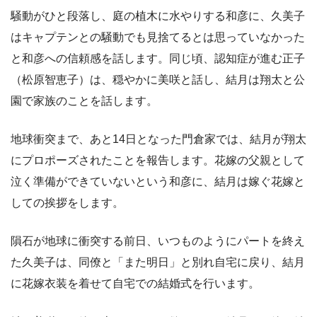
騒動がひと段落し、庭の植木に水やりする和彦に、久美子
はキャプテンとの騒動でも見捨てるとは思っていなかった
と和彦への信頼感を話します。同じ頃、認知症が進む正子
（松原智恵子）は、穏やかに美咲と話し、結月は翔太と公
園で家族のことを話します。
地球衝突まで、あと14日となった門倉家では、結月が翔太
にプロポーズされたことを報告します。花嫁の父親として
泣く準備ができていないという和彦に、結月は嫁ぐ花嫁と
しての挨拶をします。
隕石が地球に衝突する前日、いつものようにパートを終え
た久美子は、同僚と「また明日」と別れ自宅に戻り、結月
に花嫁衣装を着せて自宅での結婚式を行います。