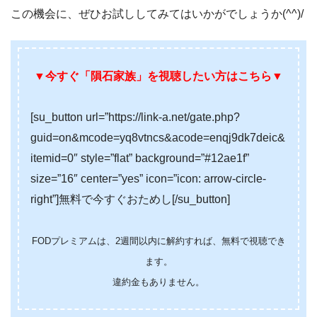
この機会に、ぜひお試ししてみてはいかがでしょうか(^^)/
▼今すぐ
「隕石家族」を視聴したい方はこちら
▼
[su_button url=”https://link-a.net/gate.php?
guid=on&mcode=yq8vtncs&acode=enqj9dk7deic&
itemid=0″ style=”flat” background=”#12ae1f”
size=”16″ center=”yes” icon=”icon: arrow-circle-
right”]無料で今すぐおためし[/su_button]
FODプレミアムは、2週間以内に解約すれば、無料で視聴でき
ます。
違約金もありません。