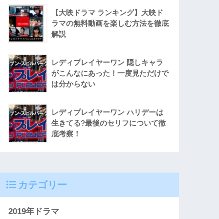
【大映ドラマ ランキング】大映ド
ラマの無料動画を楽しむ方法を徹底
解説
レディプレイヤーワン 隠しキャラ
がこんなにあった！一度見ただけで
は分からない
レディプレイヤーワン ハリデーは
生きてる?最後のセリフについて徹
底考察！
カテゴリー
2019年ドラマ