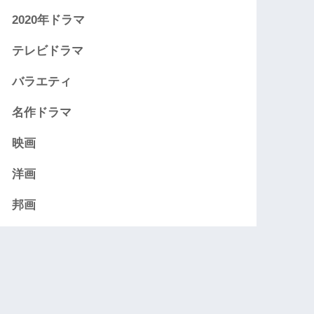
2020年ドラマ
テレビドラマ
バラエティ
名作ドラマ
映画
洋画
邦画