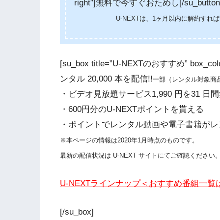
right”]無料で今すぐおためし[/su_button
U-NEXTは、1ヶ月以内に解約す
[su_box title=”U-NEXTのおすすめ” box_
ンタル 20,000 本を配信!!
一部（レンタル対象商
・ビデオ見放題サービス1,990 円を31 
・600円分のU-NEXTポイントを貰える
・ポイントでレンタル動画や電子書籍がレン
※本ページの情報は2020年1月時点のものです。
最新の配信状況は U-NEXT サイトにてご確認ください
U-NEXTラインナップ＜おすすめ番組一覧
[/su_box]