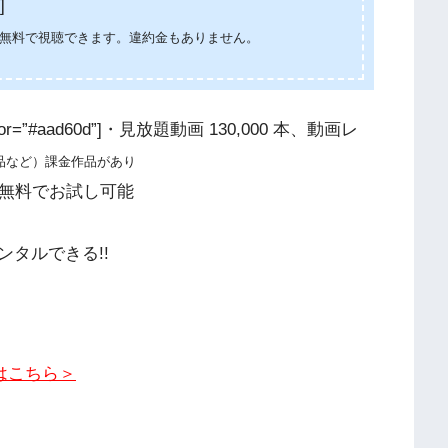
]
れば無料で視聴できます。違約金もありません。
color=”#aad60d”]・見放題動画 130,000 本、動画レ
品など）課金作品があり
日間無料でお試し可能
タルできる!!
。
はこちら＞