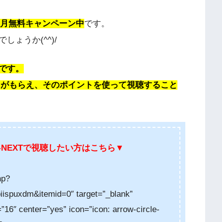
ヶ月無料キャンペーン中
です。
ょうか(^^)/
です。
イントがもらえ、そのポイントを使って視聴すること
NEXTで
視聴したい方はこちら
▼
hp?
spuxdm&itemid=0″ target=”_blank”
”16″ center=”yes” icon=”icon: arrow-circle-