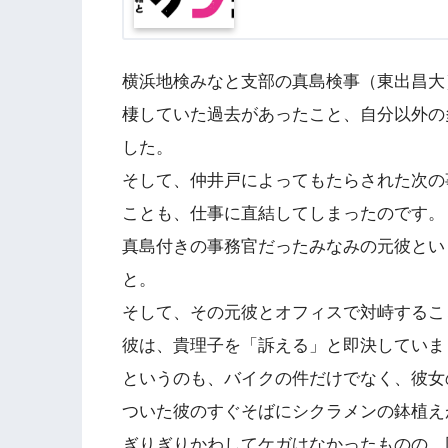
横浜地検みなと支部の真島検事（東出昌大
棲していた過去があったこと、自分以外の
した。
そして、仲井戸によってもたらされた次の
ことも、仕事に直結してしまったのです。
真島付きの事務官だったみなみの元彼とい
と。
そして、その元彼とオフィスで対峙するこ
彼は、貴理子を「訴える」と即決していま
というのも、バイクの件だけでなく、彼女
ついた彼のすぐそばにシクラメンの鉢植え
ぎりぎりかわしてケガはなかったものの、