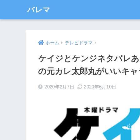
バレマ
ホーム
テレビドラマ
ケイジとケンジネタバレあ
の元カレ太郎丸がいいキャ
2020年2月7日
2020年6月10日