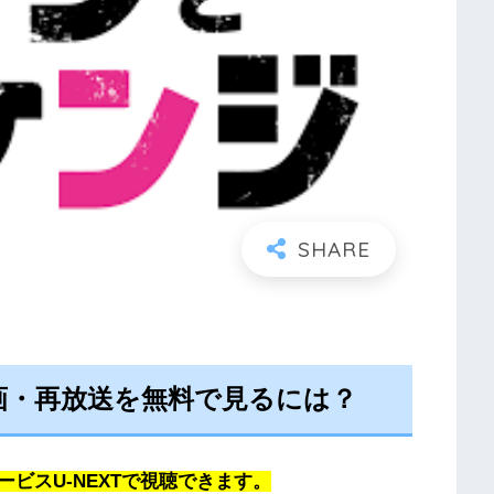
画・再放送を無料で見るには？
ビスU-NEXTで視聴できます。