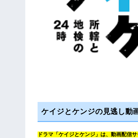
ケイジとケンジの見逃し動
ドラマ「ケイジとケンジ」は、動画配信サー