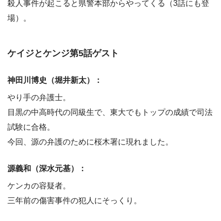
殺人事件が起こると県警本部からやってくる（3話にも登
場）。
ケイジとケンジ第5話ゲスト
神田川博史（堀井新太）：
やり手の弁護士。
目黒の中高時代の同級生で、東大でもトップの成績で司法
試験に合格。
今回、源の弁護のために桜木署に現れました。
源義和（深水元基）：
ケンカの容疑者。
三年前の傷害事件の犯人にそっくり。