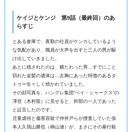
ケイジとケンジ 第9話（最終回）のあ
らすじ
とある倉庫で、夜勤の社員がケンカしているよう
な気配があり、職員が大声を出すと三人の男が駆
け出していきました。
あとに残されたのは、横たわった男…すでにこと
切れた金髪の遺体は…左胸にあった特徴のあるタ
トゥー生々しく焼かれていました。
その顔写真を、ハングレ集団“ベイ・シャークス”の
澤登（木村龍）に見せると、幹部の一人であった
と証言したのです。
児童虐待と傷害容疑で仲井戸らが捜査していた張
本人久我山勝也（桐山漣）が、まさにその暴行殺