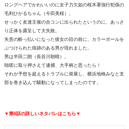
ロングヘアでかわいいのに女子力欠如の桜木署強行犯係の
毛利ひかるちゃん（今田美桜）。
せっかく友達主催の合コンに出られたというのに、あっさ
り正体を露呈して大失敗。
失意の酔っ払いになった彼女の目の前に、カラーボールを
ぶつけられた痕跡のある男が現れました。
男は半田二朗（長谷川朝晴）。
咄嗟に取り押さえて逮捕、大手柄と思ったら！
それが予想を超えるトラブルに発展し、横浜地検みなと支
部を巻き込んで騒動になってしまったのです。
▼第6話の詳しいネタバレはこちら▼