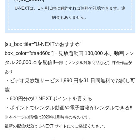
U-NEXTは、1ヶ月以内に解約すれば無料で視聴できます。違
約金もありません。
[su_box title=”U-NEXTのおすすめ”
box_color=”#aad60d”]・見放題動画 130,000 本、動画レン
タル 20,000 本を配信!!
一部（レンタル対象商品など）課金作品が
あり
・ビデオ見放題サービス1,990 円を31 日間無料でお試し可
能
・600円分のU-NEXTポイントを貰える
・ポイントでレンタル動画や電子書籍がレンタルできる!!
※本ページの情報は2020年1月時点のものです。
最新の配信状況は U-NEXT サイトにてご確認ください。