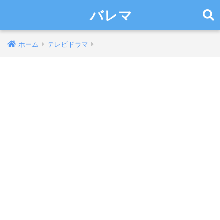
バレマ
ホーム
テレビドラマ