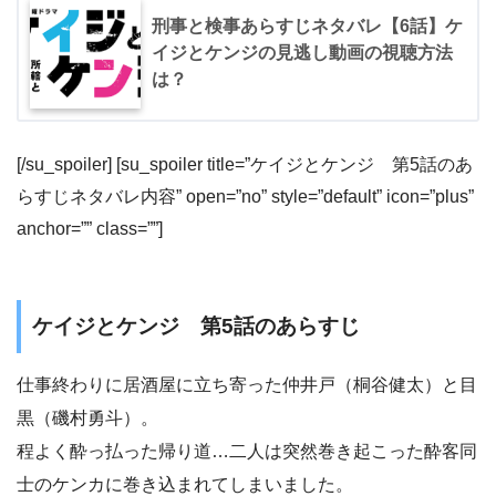
刑事と検事あらすじネタバレ【6話】ケ
イジとケンジの見逃し動画の視聴方法
は？
[/su_spoiler] [su_spoiler title=”ケイジとケンジ 第5話のあ
らすじネタバレ内容” open=”no” style=”default” icon=”plus”
anchor=”” class=””]
ケイジとケンジ 第5話のあらすじ
仕事終わりに居酒屋に立ち寄った仲井戸（桐谷健太）と目
黒（磯村勇斗）。
程よく酔っ払った帰り道…二人は突然巻き起こった酔客同
士のケンカに巻き込まれてしまいました。