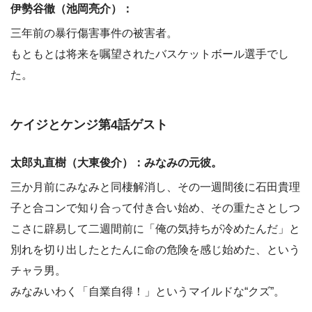
伊勢谷徹（池岡亮介）：
三年前の暴行傷害事件の被害者。
もともとは将来を嘱望されたバスケットボール選手でし
た。
ケイジとケンジ第4話ゲスト
太郎丸直樹（大東俊介）：みなみの元彼。
三か月前にみなみと同棲解消し、その一週間後に石田貴理
子と合コンで知り合って付き合い始め、その重たさとしつ
こさに辟易して二週間前に「俺の気持ちが冷めたんだ」と
別れを切り出したとたんに命の危険を感じ始めた、という
チャラ男。
みなみいわく「自業自得！」というマイルドな“クズ”。