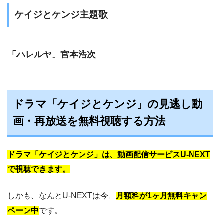
ケイジとケンジ主題歌
「ハレルヤ」宮本浩次
ドラマ「ケイジとケンジ」の見逃し動
画・再放送を無料視聴する方法
ドラマ「ケイジとケンジ」は、動画配信サービスU-NEXT
で視聴できます。
しかも、なんとU-NEXTは今、
月額料が
1ヶ月無料キャン
ペーン中
です。