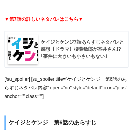
▼第7話の詳しいネタバレはこちら▼
ケイジとケンジ7話あらすじネタバレと
感想【ドラマ】柳葉敏郎が室井さん!?
｢事件に大きいも小さいもない｣
[/su_spoiler] [su_spoiler title=”ケイジとケンジ 第6話のあ
らすじネタバレ内容” open=”no” style=”default” icon=”plus”
anchor=”” class=””]
ケイジとケンジ 第6話のあらすじ