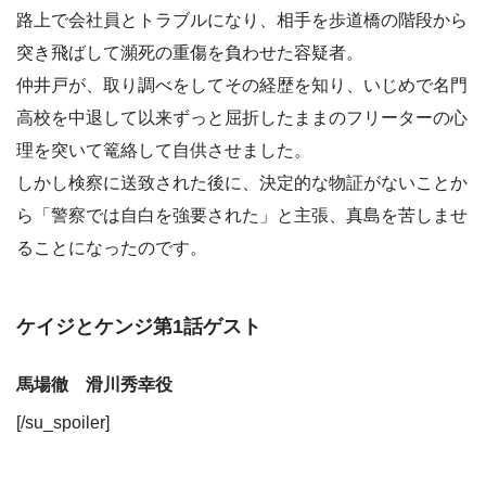
路上で会社員とトラブルになり、相手を歩道橋の階段から
突き飛ばして瀕死の重傷を負わせた容疑者。
仲井戸が、取り調べをしてその経歴を知り、いじめで名門
高校を中退して以来ずっと屈折したままのフリーターの心
理を突いて篭絡して自供させました。
しかし検察に送致された後に、決定的な物証がないことか
ら「警察では自白を強要された」と主張、真島を苦しませ
ることになったのです。
ケイジとケンジ第1話ゲスト
馬場徹 滑川秀幸役
[/su_spoiler]