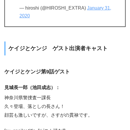
— hiroshi (@HIROSHI_EXTRA)
January 31,
2020
ケイジとケンジ ゲスト出演者キャスト
ケイジとケンジ第9話ゲスト
見城長一郎（池田成志）：
神奈川県警捜査一課長
久々登場、落としの長さん！
顔芸も激しいですが、さすがの貫禄です。