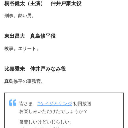
桐谷健太（主演） 仲井戸豪太役
刑事。熱い男。
東出昌大 真島修平役
検事。エリート。
比嘉愛未 仲井戸みなみ役
真島修平の事務官。
皆さま、
#ケイジとケンジ
初回放送
お楽しみいただけたでしょうか？
暑苦しいけどいじらしい。