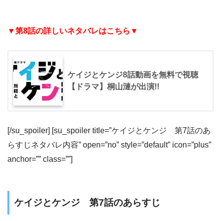
▼第8話の詳しいネタバレはこちら▼
ケイジとケンジ8話動画を無料で視聴
【ドラマ】桐山漣が出演!!
[/su_spoiler] [su_spoiler title=”ケイジとケンジ 第7話のあ
らすじネタバレ内容” open=”no” style=”default” icon=”plus”
anchor=”” class=””]
ケイジとケンジ 第7話のあらすじ