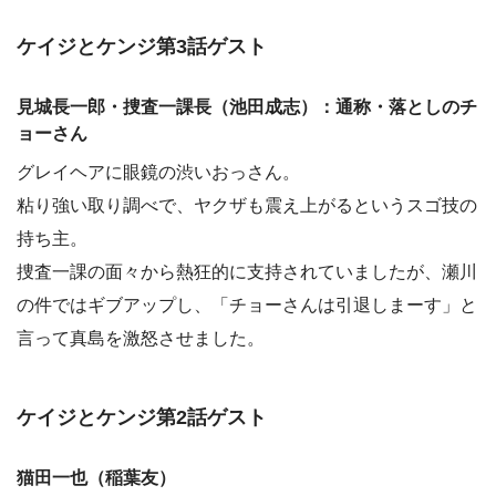
ケイジとケンジ第3話ゲスト
見城長一郎・捜査一課長（池田成志）：通称・落としのチ
ョーさん
グレイヘアに眼鏡の渋いおっさん。
粘り強い取り調べで、ヤクザも震え上がるというスゴ技の
持ち主。
捜査一課の面々から熱狂的に支持されていましたが、瀬川
の件ではギブアップし、「チョーさんは引退しまーす」と
言って真島を激怒させました。
ケイジとケンジ第2話ゲスト
猫田一也（稲葉友）