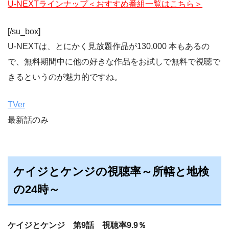
U-NEXTラインナップ＜おすすめ番組一覧はこちら＞
[/su_box]
U-NEXTは、とにかく見放題作品が130,000 本もあるの
で、無料期間中に他の好きな作品をお試しで無料で視聴で
きるというのが魅力的ですね。
TVer
最新話のみ
ケイジとケンジの視聴率～所轄と地検
の24時～
ケイジとケンジ 第9話 視聴率9.9％