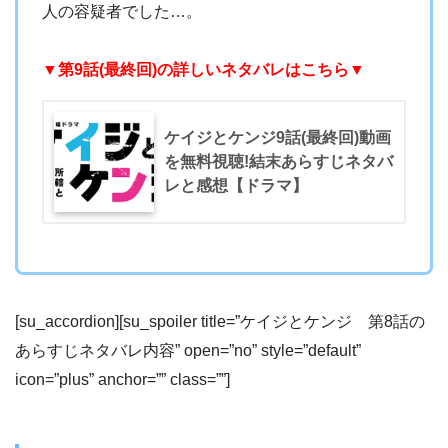
人の容疑者でした…。
▼第9話(最終回)の詳しいネタバレはこちら▼
ケイジとケンジ9話(最終回)動画
を無料視聴!結末あらすじネタバ
レと感想【ドラマ】
[su_accordion][su_spoiler title=”ケイジとケンジ 第8話の
あらすじネタバレ内容” open=”no” style=”default”
icon=”plus” anchor=”” class=””]