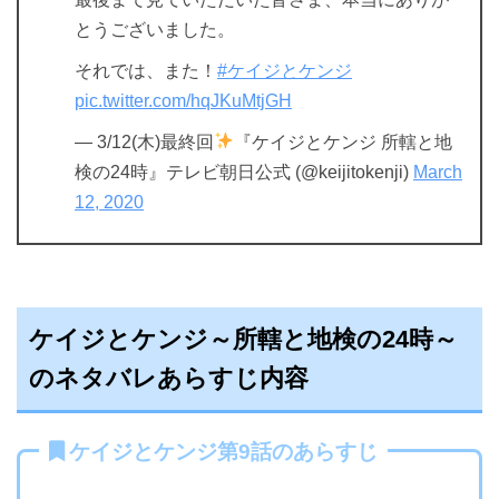
とうございました。
それでは、また！
#ケイジとケンジ
pic.twitter.com/hqJKuMtjGH
— 3/12(木)最終回
『ケイジとケンジ 所轄と地
検の24時』テレビ朝日公式 (@keijitokenji)
March
12, 2020
ケイジとケンジ～所轄と地検の24時～
のネタバレあらすじ内容
ケイジとケンジ第9話のあらすじ