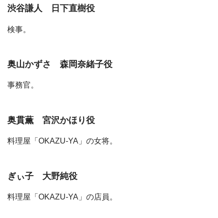
渋谷謙人 日下直樹役
検事。
奥山かずさ 森岡奈緒子役
事務官。
奥貫薫 宮沢かほり役
料理屋「OKAZU-YA」の女将。
ぎぃ子 大野純役
料理屋「OKAZU-YA」の店員。