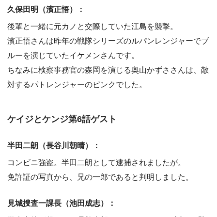
久保田明（濱正悟）：
後輩と一緒に元カノと交際していた江島を襲撃。
濱正悟さんは昨年の戦隊シリーズのルパンレンジャーでブ
ルーを演じていたイケメンさんです。
ちなみに検察事務官の森岡を演じる奥山かずささんは、敵
対するパトレンジャーのピンクでした。
ケイジとケンジ第6話ゲスト
半田二朗（長谷川朝晴）：
コンビニ強盗。半田二朗として逮捕されましたが。
免許証の写真から、兄の一郎であると判明しました。
見城捜査一課長（池田成志）：