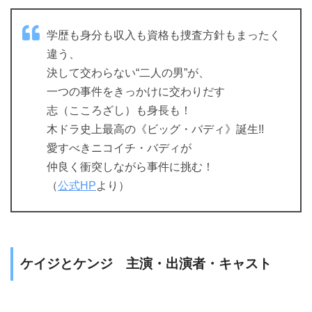
学歴も身分も収入も資格も捜査方針もまったく
違う、
決して交わらない“二人の男”が、
一つの事件をきっかけに交わりだす
志（こころざし）も身長も！
木ドラ史上最高の《ビッグ・バディ》誕生!!
愛すべきニコイチ・バディが
仲良く衝突しながら事件に挑む！
（
公式HP
より）
ケイジとケンジ 主演・出演者・キャスト