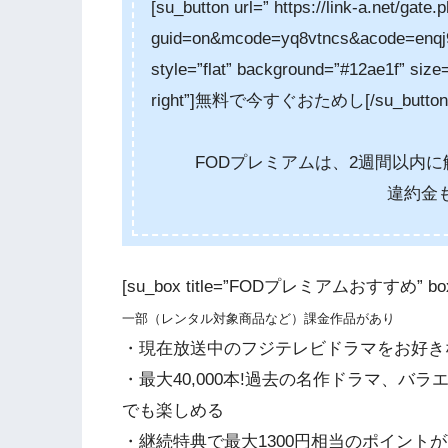
[su_button url=” https://link-a.net/gate.
guid=on&mcode=yq8vtncs&acode=enqj9d
style=”flat” background=”#12ae1f” size=
right”]無料で今すぐおためし[/su_button
FODプレミアムは、2週間以内
違約金
[su_box title=”FODプレミアムおすすめ” bo
一部（レンタル対象商品など）課金作品があり
・現在放送中のフジテレビドラマをお好き
・最大40,000本!過去の名作ドラマ、バ
でも楽しめる
・継続特典で最大1300円相当のポイント