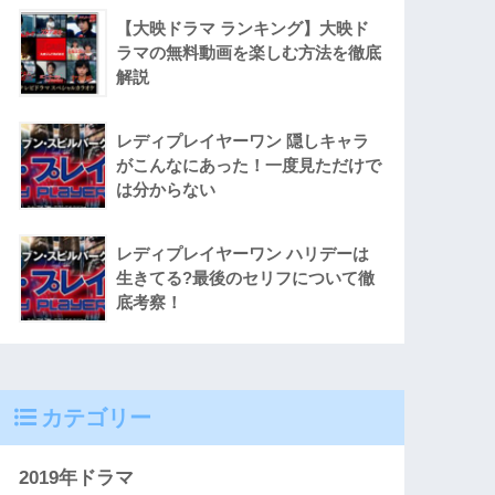
【大映ドラマ ランキング】大映ド
ラマの無料動画を楽しむ方法を徹底
解説
レディプレイヤーワン 隠しキャラ
がこんなにあった！一度見ただけで
は分からない
レディプレイヤーワン ハリデーは
生きてる?最後のセリフについて徹
底考察！
カテゴリー
2019年ドラマ