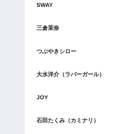
SWAY
三倉茉奈
つぶやきシロー
大水洋介（ラバーガール）
JOY
石田たくみ（カミナリ）