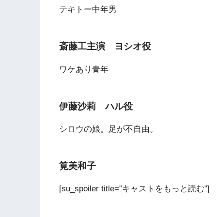
テキトー中年男
斎藤工主演 ヨシオ役
ワケあり青年
伊藤沙莉 ハル役
シロウの娘。足が不自由。
筧美和子
[su_spoiler title=”キャストをもっと読む”]