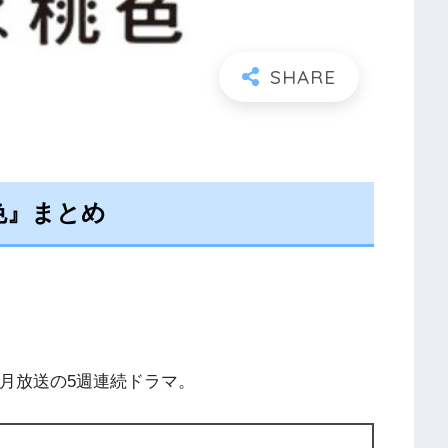
色』まとめ
１月放送の5週連続ドラマ。