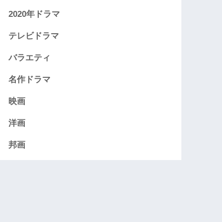
2020年ドラマ
テレビドラマ
バラエティ
名作ドラマ
映画
洋画
邦画