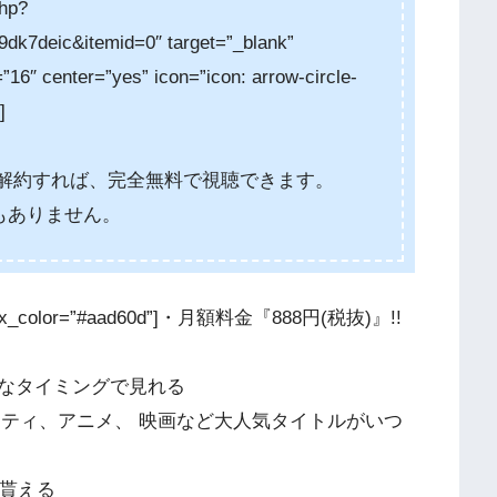
php?
k7deic&itemid=0″ target=”_blank”
”16″ center=”yes” icon=”icon: arrow-circle-
]
に解約すれば、完全無料で視聴できます。
もありません。
x_color=”#aad60d”]・月額料金『888円(税抜)』!!
なタイミングで見れる
ラエティ、アニメ、 映画など大人気タイトルがいつ
が貰える