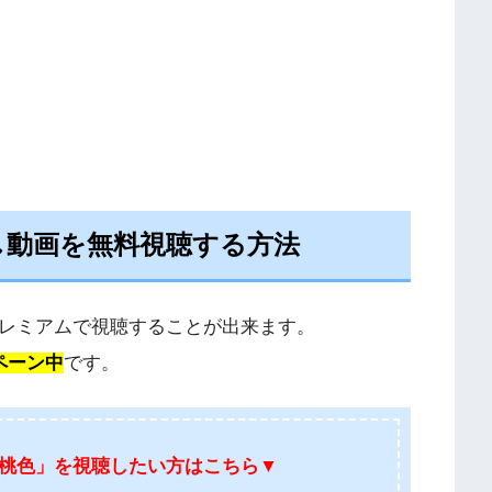
し動画を無料視聴する方法
プレミアムで視聴することが出来ます。
ペーン中
です。
桃色」を視聴したい方はこちら
▼