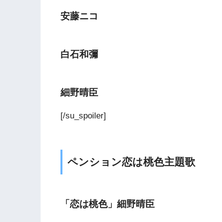
安藤ニコ
白石和彌
細野晴臣
[/su_spoiler]
ペンション恋は桃色主題歌
「恋は桃色」細野晴臣