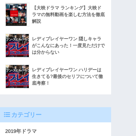
【大映ドラマ ランキング】大映ド
ラマの無料動画を楽しむ方法を徹底
解説
レディプレイヤーワン 隠しキャラ
がこんなにあった！一度見ただけで
は分からない
レディプレイヤーワン ハリデーは
生きてる?最後のセリフについて徹
底考察！
カテゴリー
2019年ドラマ