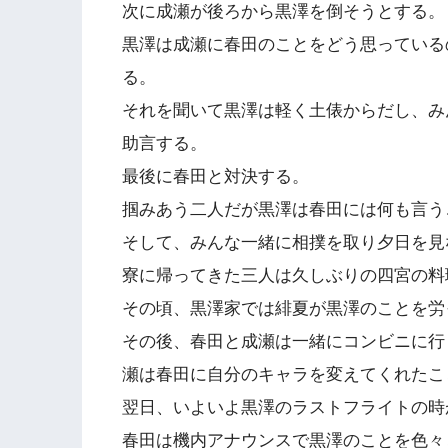
次に成瀬が後ろから黒澤を倒そうとする。
黒澤は成瀬に春田のことをどう思っている
る。
それを聞いて黒澤は軽く土俵からだし、み
助言する。
最後に春田と対決する。
掴みあう二人だが黒澤は春田には何も言う
そして、みんな一緒に相撲を取り夕日を見
寮に帰ってきた三人は久しぶりの四宮の料
その頃、黒澤家では緋夏が黒澤のことを労
その後、春田と成瀬は一緒にコンビニに行
瀬は春田に自分のキャラを変えてくれたこ
翌日、いよいよ黒澤のラストフライトの時
春田は機内アナウンスで黒澤のことを色々