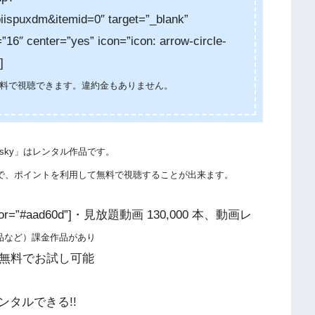
spuxdm&itemid=0″ target=”_blank”
”16″ center=”yes” icon=”icon: arrow-circle-
]
ば無料で視聴できます。違約金もありません。
e sky」はレンタル作品です。
ので、ポイントを利用して無料で視聴することが出来ます。
color=”#aad60d”]・見放題動画 130,000 本、動画レ
品など）課金作品があり
日間無料でお試し可能
タルできる!!