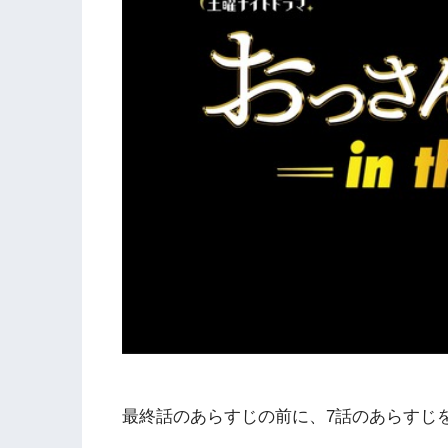
最終話のあらすじの前に、7話のあらすじ