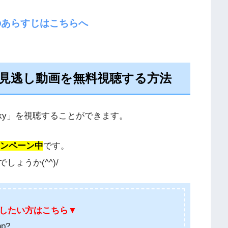
7話のあらすじはこちらへ
kyの見逃し動画を無料視聴する方法
e sky」を視聴することができます。
ャンペーン中
です。
ょうか(^^)/
したい方はこちら
▼
hp?