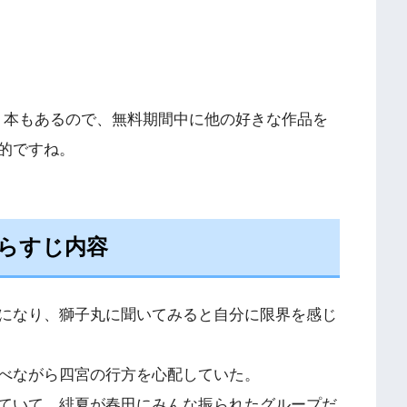
。
000 本もあるので、無料期間中に他の好きな作品を
的ですね。
らすじ内容
になり、獅子丸に聞いてみると自分に限界を感じ
べながら四宮の行方を心配していた。
ていて、緋夏が春田にみんな振られたグループだ