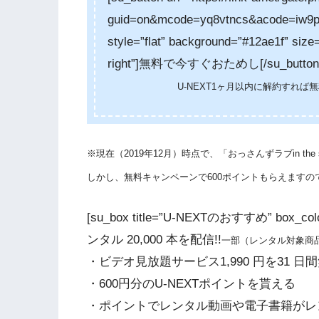
guid=on&mcode=yq8vtncs&acode=iw9pii
style=”flat” background=”#12ae1f” size=
right”]無料で今すぐおためし[/su_button
U-NEXT1ヶ月以内に解約すれ
※現在（2019年12月）時点で、「おっさんずラブin th
しかし、無料キャンペーンで600ポイントもらえます
[su_box title=”U-NEXTのおすすめ” box_
ンタル 20,000 本を配信!!
一部（レンタル対象商
・ビデオ見放題サービス1,990 円を31 
・600円分のU-NEXTポイントを貰える
・ポイントでレンタル動画や電子書籍がレン