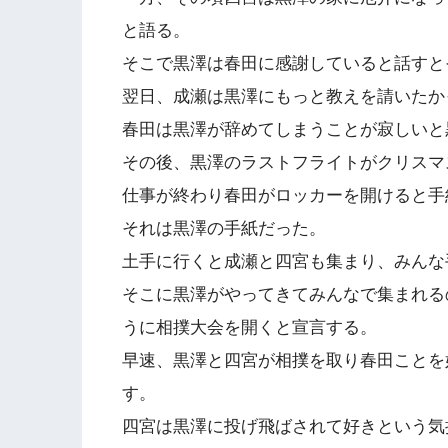
と語る。
そこで黒澤は春田に感謝していると話すと
翌日、成瀬は黒澤にもっと教えを請いたか
春田は黒澤が辞めてしまうことが寂しいと
その後、黒澤のラストフライトがクリスマ
仕事が終わり春田がロッカーを開けると手
それは黒澤の手紙だった。
土手に行くと成瀬と四宮も集まり、みんな
そこに黒澤がやってきてみんなで集まれる
うに相撲大会を開くと宣言する。
早速、黒澤と四宮が相撲を取り春田ことを
す。
四宮は黒澤に投げ飛ばされて好きという気