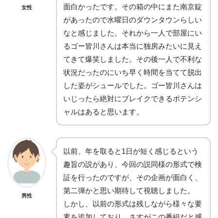
面白かったです。その箱の中にまた南京錠
女性
があったので水曜日のダウンタウンらしい
なと感じました。それから一人で部屋にい
るゴー皆川さんは本当に独房みたいに見え
てきて爆笑しました。その後一人で不利な
状況だったのにいち早く時間を当てて脱出
した姿がシュールでした。ゴー皆川さんは
いじったら絶対にブレイクできるポテンシ
ャルはあると思います。
以前、年を取ると1日が短く感じるという
趣旨の説があり、今回の説同様の形式で検
証を行ったのですが、その企画が面白く、
第二弾かと思い期待して視聴しました。
男性
しかし、以前の形式は残しながら様々な要
素を追加しており、さすがこの番組だと感