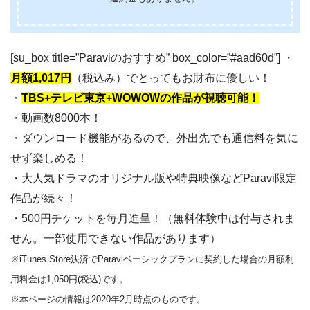
[su_box title=”Paraviのおすすめ” box_color=”#aad60d”] ・
月額1,017円
（税込み）でとってもお財布に優しい！
・
TBS+テレビ東京+WOWOWの作品が視聴可能！
・動画数8000本！
・ダウンロード機能があるので、外出先でも通信料を気に
せず楽しめる！
・大人気ドラマのオリジナル版や特典映像などParavi限定
作品が続々！
・500円チケットを毎月進呈！（無料体験中は付与されま
せん。一部使用できない作品があります）
※iTunes Store決済でParaviベーシックプランに契約した場合の月額利
用料金は1,050円(税込)です。
※本ページの情報は2020年2月時点のものです。