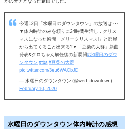
かのオチとなった企画でした。
今週12日「水曜日のダウンタウン」の放送は･･･
▼体内時計のみを頼りに24時間生活し…クリス
マスになった瞬間「メリークリスマス!」と部屋
から出てくること出来る?▼「豆柴の大群」新曲
発表&クロちゃん解任後の新展開
#水曜日のダウ
ンタウン
#tbs
#豆柴の大群
pic.twitter.com/3eu6WAObJD
— 水曜日のダウンタウン (@wed_downtown)
February 10, 2020
水曜日のダウンタウン体内時計の感想