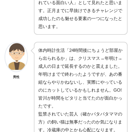
れている面白い人」として見れたと思いま
す。正月までに早抜けできるチャレンジで
成功したのも魅せる要素の一つになったと
思います。
体内時計生活「24時間後にちょうど部屋か
ら出られるか」は、クリスマス→年明け→
成人の日まで延長するのかと震えました。
年明けまでで終わったようですが、あの番
男性
組ならやりかねないし、実際にやっている
のにカットしているかもしれません。GO!
皆川が時間をピタリと当てたのが面白かっ
たです。
監禁されていた芸人（確かパタパタママの
方）の飼い猫は無事だったのか気になりま
す。冷蔵庫の中とかも心配になります。