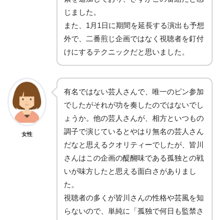
じました。
また、1月1日に期間を延長する演出も予想
外で、二番煎じ企画ではなく視聴者を釘付
けにするテクニックだと思いました。
有名ではない芸人さんで、唯一のピン参加
でしたがそれが功を奏したのではないでし
ょうか。他の芸人さんが、相方といつもの
調子で演じているとやはり無名の芸人さん
女性
だなと思えるクオリティーでしたが、皆川
さんはこの企画の醍醐味である孤独との戦
いが味方したと思える面白さがありまし
た。
視聴者の多くが皆川さんの性格や芸風を知
らないので、単純に「孤独で何日も監禁さ