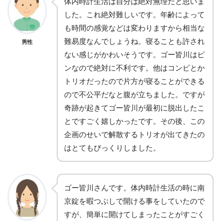
体内時計生活は自分は絶対無理だと思いま
した。これ絶対難しいです。年齢によって
も時間の感覚などは変わりますから相当な
難易度なんでしょうね。寝ることも許され
男性
ない感じがかわいそうです。ゴー皆川はピ
ンなので絶対に不利です。他はコンビとか
トリオだったので片方が寝ることができる
ので不公平だなと腹が立ちました。ですが
奇跡が起きてゴー皆川が最初に脱出したこ
とですごく嬉しかったです。その後、この
企画のせいで解散するトリオが出てきたの
はとてもびっくりしました。
ゴー皆川さんです。体内時計生活の時に南
京錠を暇つぶしで開ける事をしていたので
すが、簡単に開けてしまったことがすごく