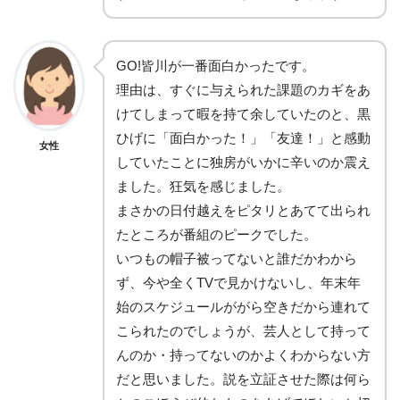
GO!皆川が一番面白かったです。
理由は、すぐに与えられた課題のカギをあ
けてしまって暇を持て余していたのと、黒
ひげに「面白かった！」「友達！」と感動
女性
していたことに独房がいかに辛いのか震え
ました。狂気を感じました。
まさかの日付越えをピタリとあてて出られ
たところが番組のピークでした。
いつもの帽子被ってないと誰だかわから
ず、今や全くTVで見かけないし、年末年
始のスケジュールががら空きだから連れて
こられたのでしょうが、芸人として持って
んのか・持ってないのかよくわからない方
だと思いました。説を立証させた際は何ら