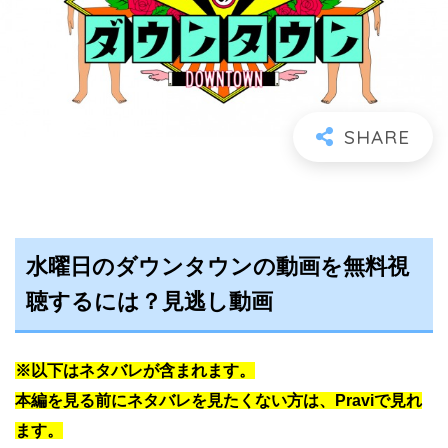
水曜日のダウンタウンの動画を無料視
聴するには？見逃し動画
※以下はネタバレが含まれます。
本編を見
る前にネ
タバレを見たくない方は、Praviで見れ
ます。