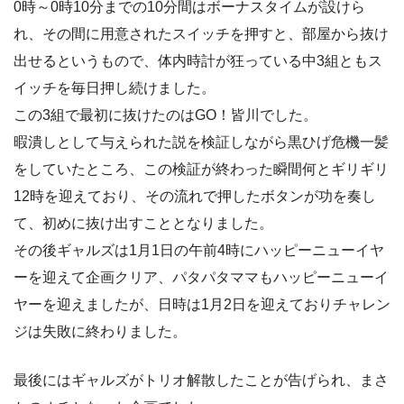
0時～0時10分までの10分間はボーナスタイムが設けら
れ、その間に用意されたスイッチを押すと、部屋から抜け
出せるというもので、体内時計が狂っている中3組ともス
イッチを毎日押し続けました。
この3組で最初に抜けたのはGO！皆川でした。
暇潰しとして与えられた説を検証しながら黒ひげ危機一髪
をしていたところ、この検証が終わった瞬間何とギリギリ
12時を迎えており、その流れで押したボタンが功を奏し
て、初めに抜け出すこととなりました。
その後ギャルズは1月1日の午前4時にハッピーニューイヤ
ーを迎えて企画クリア、パタパタママもハッピーニューイ
ヤーを迎えましたが、日時は1月2日を迎えておりチャレン
ジは失敗に終わりました。
最後にはギャルズがトリオ解散したことが告げられ、まさ