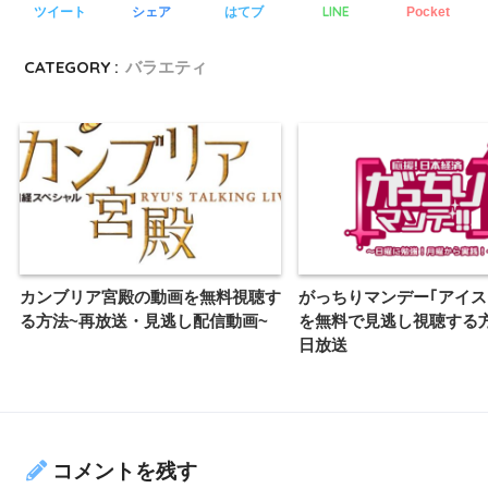
LINE
ツイート
シェア
はてブ
Pocket
CATEGORY :
バラエティ
カンブリア宮殿の動画を無料視聴す
がっちりマンデー｢アイス
る方法~再放送・見逃し配信動画~
を無料で見逃し視聴する方
日放送
コメントを残す