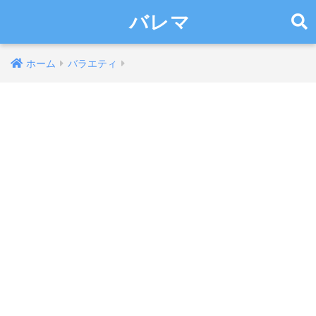
バレマ
ホーム
バラエティ