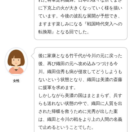
に下克上の火が大きくなっていく様を描い
ています。今後の波乱な展開が予想でき、
ますます楽しみになる『戦国時代突入への
転換期』となる回でした。
後に家康となる竹千代が今川の元に戻った
後、再び織田の元へ攻め込みつづける今
川。織田信秀も病が侵攻してどうしようも
ないという状態となり、織田は美濃の斎藤
女性
に援軍を求めます。
しかしながら美濃の国はまとまらず、兵す
らも送れない状態の中で、織田に人質を出
された帰蝶を救うために光秀が出した案
は、織田と今川の戦をより上の人間の名義
で止めるということでした。