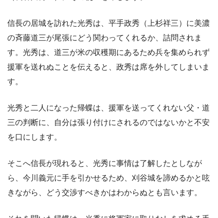
信長の居城を訪れた光秀は、平手政秀（上杉祥三）に美濃
の斉藤道三が尾張にどう関わってくれるか、詰問されま
す。光秀は、道三が米の収穫期にあるため兵を集められず
援軍を送れぬことを伝えると、政秀は席を外してしまいま
す。
光秀と二人になった帰蝶は、援軍を送ってくれない父・道
三の判断に、自分は張り付けにされるのではないかと不安
を口にします。
そこへ信長が現れると、光秀に事情は了解したとしなが
ら、今川義元に手を引かせるため、刈谷城を諦めるかと呟
きながら、どう交渉すべきかはわからぬとも言います。