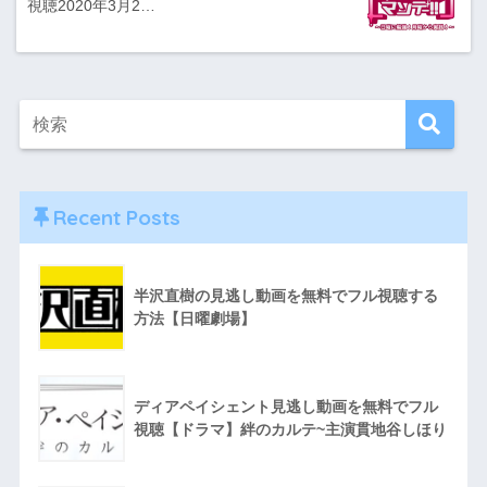
視聴2020年3月2…
Recent Posts
半沢直樹の見逃し動画を無料でフル視聴する
方法【日曜劇場】
ディアペイシェント見逃し動画を無料でフル
視聴【ドラマ】絆のカルテ~主演貫地谷しほり