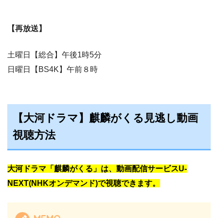
【再放送】
土曜日【総合】午後1時5分
日曜日【BS4K】午前８時
【大河ドラマ】麒麟がくる見逃し動画
視聴方法
大河ドラマ「麒麟がくる」は、動画配信サービスU-
NEXT(NHKオンデマンド)で視聴できます。