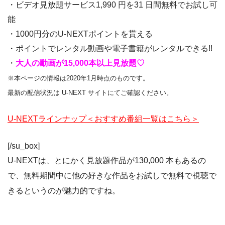
・ビデオ見放題サービス1,990 円を31 日間無料でお試し可
能
・1000円分のU-NEXTポイントを貰える
・ポイントでレンタル動画や電子書籍がレンタルできる!!
・
大人の動画が15,000本以上見放題♡
※本ページの情報は2020年1月時点のものです。
最新の配信状況は U-NEXT サイトにてご確認ください。
U-NEXTラインナップ＜おすすめ番組一覧はこちら＞
[/su_box]
U-NEXTは、とにかく見放題作品が130,000 本もあるの
で、無料期間中に他の好きな作品をお試しで無料で視聴で
きるというのが魅力的ですね。