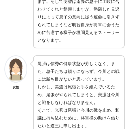
ます。そして明智は斎藤の息子に土岐に合
わせてくれと懇願しますが、懇願した見返
りによって息子の意向に従う運命に引きず
られてしまうなど明智自身が将軍に会うた
めに苦慮する様子が垣間見えるストーリー
となります。
尾張は信秀の健康状態が芳しくなく、ま
た、息子たちは頼りにならず、今川との戦
には勝ち目がないと思っています。
しかし、美濃は尾張と手を組んでいるた
女性
め、尾張がやられてしまうと、美濃は今川
と戦をしなければなりません。
そこで、光秀は尾張と今川の戦を止め、和
議に持ち込むために、将軍様の助けを借り
たいと道三に申し出ます。