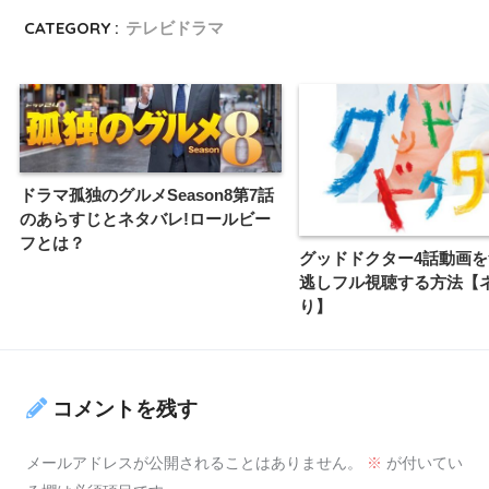
CATEGORY :
テレビドラマ
ドラマ孤独のグルメSeason8第7話
のあらすじとネタバレ!ロールビー
フとは？
グッドドクター4話動画
逃しフル視聴する方法【
り】
コメントを残す
メールアドレスが公開されることはありません。
※
が付いてい