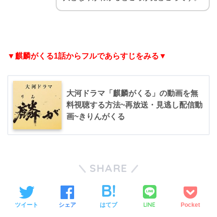
▼麒麟がくる1話からフルであらすじをみる▼
大河ドラマ「麒麟がくる」の動画を無
料視聴する方法~再放送・見逃し配信動
画~きりんがくる
SHARE
LINE
ツイート
シェア
はてブ
Pocket