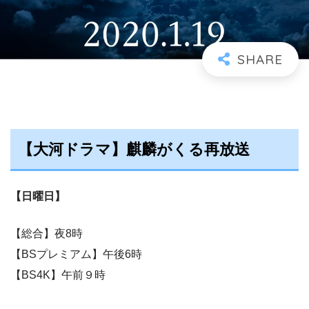
【大河ドラマ】麒麟がくる再放送
【日曜日】
【総合】夜8時
【BSプレミアム】午後6時
【BS4K】午前９時