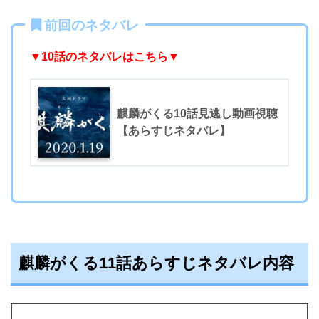
前回のネタバレ
▼10
話のネタバレはこちら▼
麒麟がくる10話見逃し動画視聴
【あらすじネタバレ】
麒麟がくる11話あらすじネタバレ内容