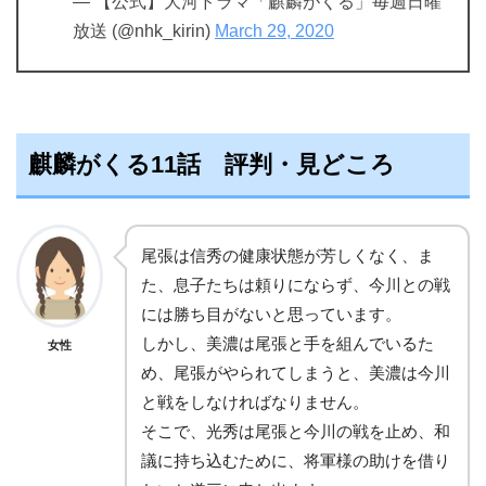
— 【公式】大河ドラマ「麒麟がくる」毎週日曜
放送 (@nhk_kirin)
March 29, 2020
麒麟がくる11話 評判・見どころ
尾張は信秀の健康状態が芳しくなく、ま
た、息子たちは頼りにならず、今川との戦
には勝ち目がないと思っています。
しかし、美濃は尾張と手を組んでいるた
女性
め、尾張がやられてしまうと、美濃は今川
と戦をしなければなりません。
そこで、光秀は尾張と今川の戦を止め、和
議に持ち込むために、将軍様の助けを借り