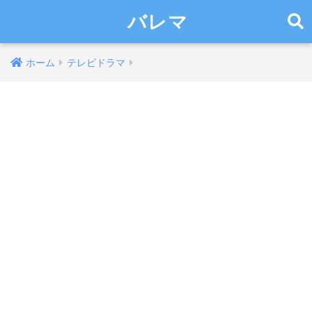
バレマ
ホーム
テレビドラマ