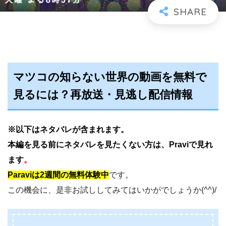
マツコの知らない世界の動画を無料で
見るには？再放送・見逃し配信情報
※以下はネタバレが含まれます。
本編を見る前にネ
タバレを見たくない方は、Praviで見れ
ます
。
Paraviは2週間の無料体験中
です。
この機会に、是非お試ししてみてはいかがでしょうか(^^)/