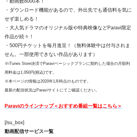
・動画数8000本！
・ダウンロード機能があるので、外出先でも通信料を気に
せず楽しめる！
・大人気ドラマのオリジナル版や特典映像などParavi限定
作品が続々！
・500円チケットを毎月進呈！（無料体験中は付与されま
せん。一部使用できない作品があります）
※iTunes Store決済でParaviベーシックプランに契約した場合の月額利
用料金は1,050円(税込)です。
※本ページの情報は2020年1月時点のものです。
最新の配信状況はParaviサイトにてご確認ください。
Paraviのラインナップ＜おすすめ番組一覧はこちら＞
[/su_box]
動画配信サービス一覧