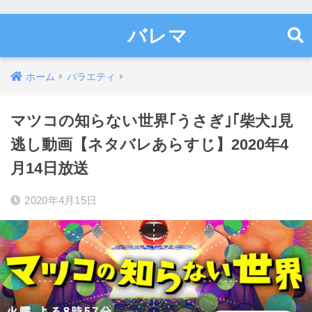
バレマ
ホーム
バラエティ
マツコの知らない世界｢うさぎ｣｢柴犬｣見
逃し動画【ネタバレあらすじ】2020年4
月14日放送
2020年4月15日