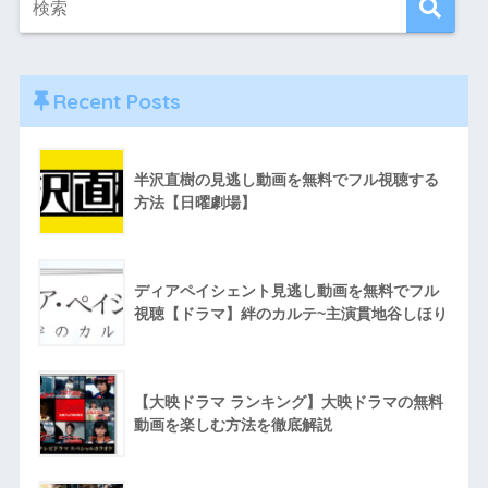
Recent Posts
半沢直樹の見逃し動画を無料でフル視聴する
方法【日曜劇場】
ディアペイシェント見逃し動画を無料でフル
視聴【ドラマ】絆のカルテ~主演貫地谷しほり
【大映ドラマ ランキング】大映ドラマの無料
動画を楽しむ方法を徹底解説