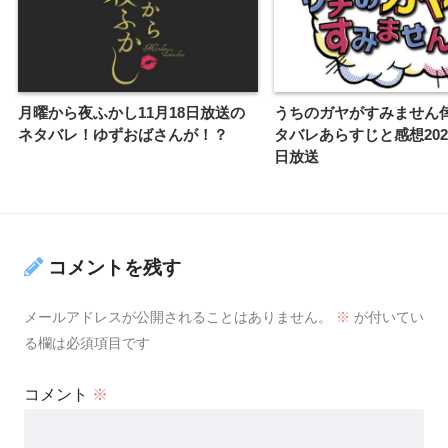
月曜から夜ふかし11月18日放送の
うちのガヤがすみません
ネタバレ！ゆずおばさんが！？
タバレあらすじと感想2020
日放送
コメントを残す
メールアドレスが公開されることはありません。
※
が付いてい
る欄は必須項目です
コメント
※