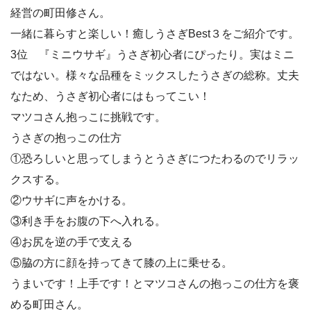
経営の町田修さん。
一緒に暮らすと楽しい！癒しうさぎBest３をご紹介です。
3位 『ミニウサギ』うさぎ初心者にぴったり。実はミニ
ではない。様々な品種をミックスしたうさぎの総称。丈夫
なため、うさぎ初心者にはもってこい！
マツコさん抱っこに挑戦です。
うさぎの抱っこの仕方
①恐ろしいと思ってしまうとうさぎにつたわるのでリラッ
クスする。
②ウサギに声をかける。
③利き手をお腹の下へ入れる。
④お尻を逆の手で支える
⑤脇の方に顔を持ってきて膝の上に乗せる。
うまいです！上手です！とマツコさんの抱っこの仕方を褒
める町田さん。