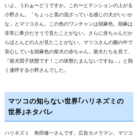
いよ。うわぁ〜どうですか。これ〜とテンションの上がる
小野さん。「ちょっと黒の混ざっている感じの犬がいいか
な」とマツコさん。この色のワンチャンは胡麻色。胡麻は
非常に希少だそうで見たことがない。さらに赤ちゃんだか
らほとんどの人が見たことがない。マツコさんの腕の中で
安心している胡麻色の柴犬の赤ちゃん。柴犬たちを見て、
『柴犬団子状態です！この状態たまんないですね…』と熱
く連呼する小野さんでした。
マツコの知らない世界｢ハリネズミの
世界｣ネタバレ
ハリネズミ 角田修一さんです。広告カメラマン。マツコ