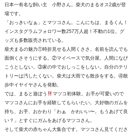
日本一有名な飼い主 小野さん。柴犬のまるオス2歳が登
場です。
「おっきいなぁ」とマツコさん。こんにちは、まるくん！
インスタグラムフォロワー数257万人超！不動の1位。グ
ッズも多数販売されている。
柴犬まるの魅力①時折見せる人間くささ。名前を読んでも
面倒くさそうにする。②マイペースで気分屋。人間になび
こうとしない。③家の中でおしっこをしない。自分のテリ
トリーは汚したくない。柴犬は大雨でも散歩をする。④散
歩中イヤイヤさんを発動。
では、まると遊ぼう
マツコ初体験。お手が可愛いので
マツコさんにお手を経験してもらいたい。大好物のガムを
持ち、お手、おかわり「わぁ かわいい〜。もうあげて良
い？」とすぐにガムをあげるマツコさん。
そして柴犬の赤ちゃん大集合です。マツコさん見てくださ