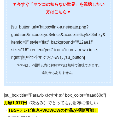
▼今すぐ「マツコの知らない世界」を視聴したい
方はこちら▼
[su_button url=”https://link-a.net/gate.php?
guid=on&mcode=yq8vtncs&acode=s6cy5zl3nhzy&
itemid=0″ style=”flat” background=”#12ae1f”
size=”16″ center=”yes” icon=”icon: arrow-circle-
right”]無料で今すぐおためし[/su_button]
Paraviは、2週間以内に解約すれば無料で視聴できます。
違約金もありません。
[su_box title=”Paraviのおすすめ” box_color=”#aad60d”] ・
月額1,017円
（税込み）でとってもお財布に優しい！
・
TBS+テレビ東京+WOWOWの作品が視聴可能！