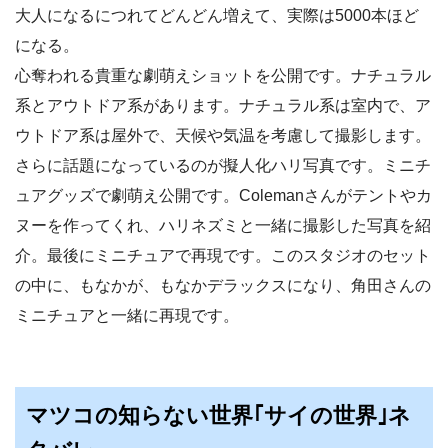
大人になるにつれてどんどん増えて、実際は5000本ほど
になる。
心奪われる貴重な劇萌えショットを公開です。ナチュラル
系とアウトドア系があります。ナチュラル系は室内で、ア
ウトドア系は屋外で、天候や気温を考慮して撮影します。
さらに話題になっているのが擬人化ハリ写真です。ミニチ
ュアグッズで劇萌え公開です。Colemanさんがテントやカ
ヌーを作ってくれ、ハリネズミと一緒に撮影した写真を紹
介。最後にミニチュアで再現です。このスタジオのセット
の中に、もなかが、もなかデラックスになり、角田さんの
ミニチュアと一緒に再現です。
マツコの知らない世界｢サイの世界｣ネ