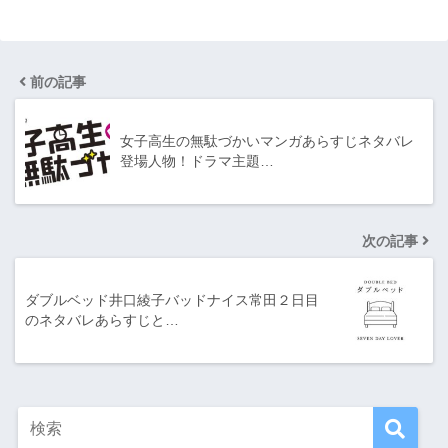
前の記事
女子高生の無駄づかいマンガあらすじネタバレ
登場人物！ドラマ主題…
次の記事
ダブルベッド井口綾子バッドナイス常田２日目
のネタバレあらすじと…