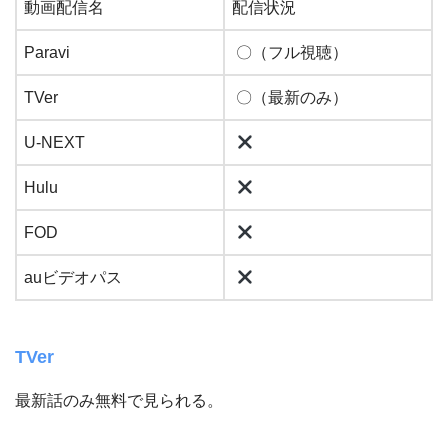
動画配信名
配信状況
Paravi
〇（フル視聴）
TVer
〇（最新のみ）
U-NEXT
Hulu
FOD
auビデオパス
TVer
最新話のみ無料で見られる。