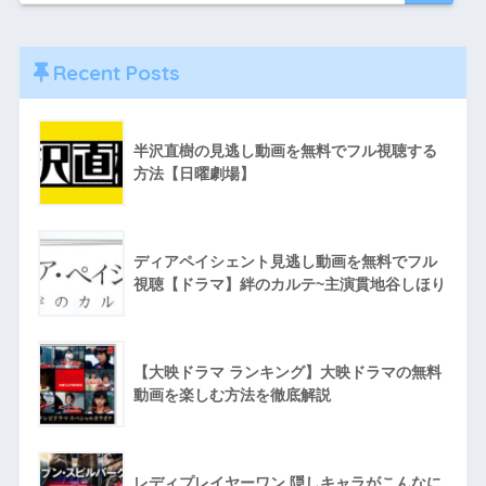
Recent Posts
半沢直樹の見逃し動画を無料でフル視聴する
方法【日曜劇場】
ディアペイシェント見逃し動画を無料でフル
視聴【ドラマ】絆のカルテ~主演貫地谷しほり
【大映ドラマ ランキング】大映ドラマの無料
動画を楽しむ方法を徹底解説
レディプレイヤーワン 隠しキャラがこんなに