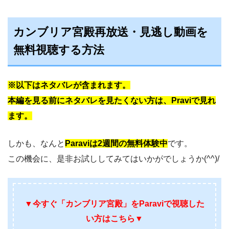
カンブリア宮殿再放送・見逃し動画を
無料視聴する方法
※以下はネタバレが含まれます。
本編を見
る前にネ
タバレを見たくない方は、Praviで見れ
ます。
しかも、なんと
Paraviは2週間の無料体験中
です。
この機会に、是非お試ししてみてはいかがでしょうか(^^)/
▼今すぐ「カンブリア宮殿」をParaviで視聴した
い方はこちら▼