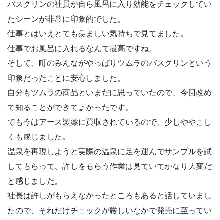
バスクリンの社員が自ら風呂に入り効能をチェックしてい
たシーンが非常に印象的でした。
仕事とはいえとても羨ましい気持ちで見てました。
仕事でお風呂に入れるなんて最高ですね。
そして、町のみんながやっぱりツムラのバスクリンという
印象だったことに安心しました。
自分もツムラの商品といまだに思っていたので、今回改め
て知ることができてよかったです。
でも今はアース製薬に買収されているので、少しややこし
くも感じました。
温泉を再現しようと実際の温泉に足を運んでサンプルを試
してもらって、許しをもらう作業は見ていてかなり大変だ
と感じました。
社長は許しがもらえなかったところもあると話していまし
たので、それだけチェックが厳しいなかで発売に至ってい