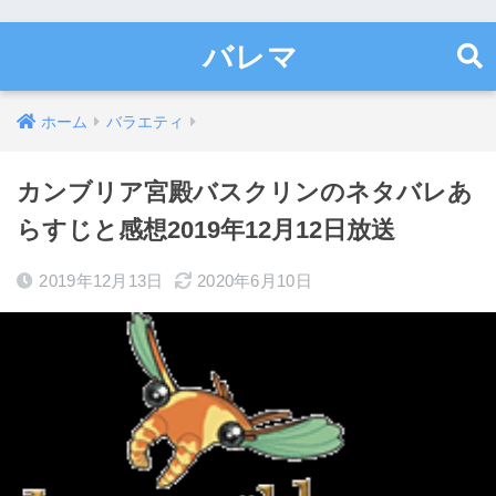
バレマ
ホーム
バラエティ
カンブリア宮殿バスクリンのネタバレあ
らすじと感想2019年12月12日放送
2019年12月13日
2020年6月10日