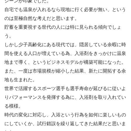
シーンが印象でした。
自宅でも温泉が入れるなら現地に行く必要が無い、という
のは至極自然な考えだと思います。
貯蓄を重要視する世代の人には特に見られる傾向でしょ
う。
しかし少子高齢化にある現代では、隠居している余暇に時
間を使える人口が増えている為、入浴剤をきっかけに温泉
地まで導く、というビジネスモデルが構築可能になった。
また、一度は市場規模が縮小した結果、新たに開拓する余
地も生まれた。
世界で活躍するスポーツ選手も選手寿命が延びるに従いよ
りパフォーマンスを発揮する為に、入浴剤を取り入れてい
る模様。
時代の変化に対応し、入浴という行為を如何に楽しいもの
にしていくか、試行錯誤を繰り返してきた結果だと思いま