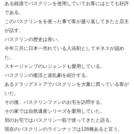
ある銭湯でバスクリンを使用していてお客にはとても好評
である。
このバスクリンをを使った事で客が盛り返してきたと店主
が話す。
バスクリンの歴史は長い。
今年三月に日本一売れている入浴剤としてギネスが認め
た。
スキージャンプのレジェンドも愛用している。
バスクリンの復活と波乱劇を紹介する。
あるドラッグストアでバスクリンを大量に買っている客が
いた。
その後、バスクリンファンのお宅を訪問する。
その家では自然遺産シリーズを愛用していた。
別のお宅ではバスクリン一筋で使ってきたと語る。
現在のバスクリンのラインナップは126種あると言う。