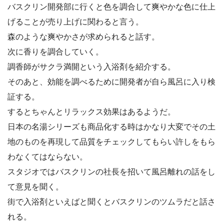
バスクリン開発部に行くと色を調合して爽やかな色に仕上
げることが売り上げに関わると言う。
森のような爽やかさが求められると話す。
次に香りを調合していく。
調香師がサクラ満開という入浴剤を紹介する。
そのあと、効能を調べるために開発者が自ら風呂に入り検
証する。
するとちゃんとリラックス効果はあるようだ。
日本の名湯シリーズも商品化する時はかなり大変でその土
地のものを再現して品質をチェックしてもらい許しをもら
わなくてはならない。
スタジオではバスクリンの社長を招いて風呂離れの話をし
て意見を聞く。
街で入浴剤といえばと聞くとバスクリンのツムラだと話さ
れる。