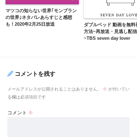
マツコの知らない世界｢モンブラン
の世界｣ネタバレあらすじと感想
も！2020年2月25日放送
ダブルベッド 動画を無料
方法~再放送・見逃し配
~TBS seven day lover
コメントを残す
メールアドレスが公開されることはありません。
※
が付いてい
る欄は必須項目です
コメント
※